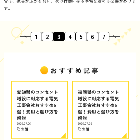
合は、被害が広がる前に、次の行動に移る準備を始める必要がありま
す。
1
2
3
4
5
6
7
おすすめ記事
愛知県のコンセント
福岡県のコンセント
増設に対応する電気
増設に対応する電気
工事会社おすすめ5
工事会社おすすめ5
選！費用と選び方を
選！費用と選び方を
解説
解説
2026.07.06
2026.07.06
生活
生活