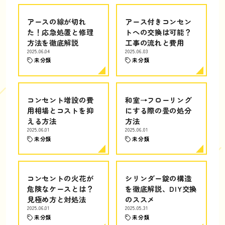
アースの線が切れ
アース付きコンセン
た！応急処置と修理
トへの交換は可能？
方法を徹底解説
工事の流れと費用
2025.06.04
2025.06.03
未分類
未分類
コンセント増設の費
和室→フローリング
用相場とコストを抑
にする際の畳の処分
える方法
方法
2025.06.01
2025.06.01
未分類
未分類
コンセントの火花が
シリンダー錠の構造
危険なケースとは？
を徹底解説、DIY交換
見極め方と対処法
のススメ
2025.06.01
2025.05.31
未分類
未分類