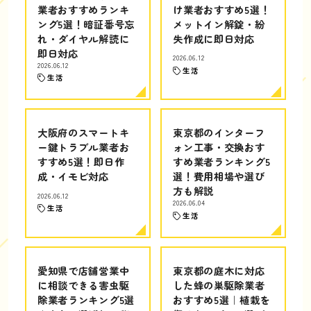
業者おすすめランキ
け業者おすすめ5選！
ング5選！暗証番号忘
メットイン解錠・紛
れ・ダイヤル解読に
失作成に即日対応
即日対応
2026.06.12
2026.06.12
生活
生活
大阪府のスマートキ
東京都のインターフ
ー鍵トラブル業者お
ォン工事・交換おす
すすめ5選！即日作
すめ業者ランキング5
成・イモビ対応
選！費用相場や選び
方も解説
2026.06.12
2026.06.04
生活
生活
愛知県で店舗営業中
東京都の庭木に対応
に相談できる害虫駆
した蜂の巣駆除業者
除業者ランキング5選
おすすめ5選｜植栽を