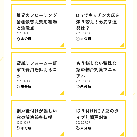
賃貸のフローリング
DIYでキッチンの床を
全面張替え費用相場
張り替え！必要な道
と注意点
具は？
2025.07.09
2025.07.07
未分類
未分類
壁紙リフォーム一軒
もう悩まない特殊な
家で費用を抑えるコ
窓の網戸対策マニュ
ツ
アル
2025.07.07
2025.07.07
未分類
未分類
網戸後付けが難しい
取り付けNG？窓のタ
窓の解決策を伝授
イプ別網戸対策
2025.07.07
2025.07.07
未分類
未分類