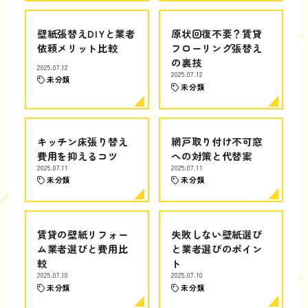
壁紙張替えDIYと業者
原状回復不要？賃貸
依頼メリット比較
フローリング張替え
の裏技
2025.07.12
2025.07.12
未分類
未分類
キッチン床張り替え
網戸取り付け不可窓
費用を抑えるコツ
への対策と代替案
2025.07.11
2025.07.11
未分類
未分類
賃貸の壁紙リフォー
失敗しない壁紙選び
ム業者選びと費用比
と業者選びのポイン
較
ト
2025.07.10
2025.07.10
未分類
未分類