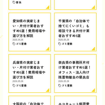
害虫
愛知県の実家じま
千葉県の「自治体で
い・片付け業者おす
捨てにくいゴミ」も
すめ5選！費用相場や
相談できる片付け業
選び方を解説
者おすすめ5選
2026.05.28
2026.05.28
ゴミ屋敷
ゴミ屋敷
兵庫県の実家じま
奈良県の事務所片付
い・片付け業者おす
け業者おすすめ5選！
すめ5選！費用相場や
オフィス・法人向け
選び方を解説
残置物撤去の優良店
2026.05.28
2026.05.28
ゴミ屋敷
ゴミ屋敷
大阪府の「自治体で
エコキュート修理費