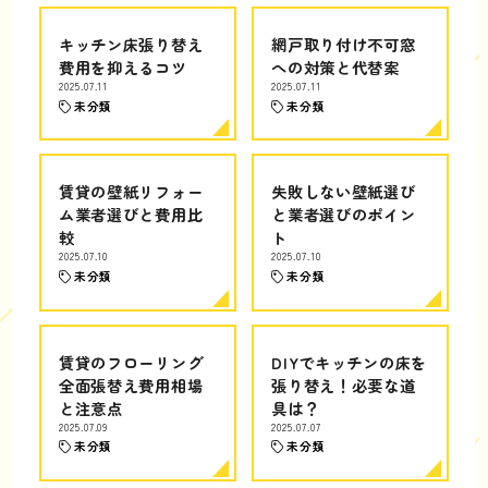
キッチン床張り替え
網戸取り付け不可窓
費用を抑えるコツ
への対策と代替案
2025.07.11
2025.07.11
未分類
未分類
賃貸の壁紙リフォー
失敗しない壁紙選び
ム業者選びと費用比
と業者選びのポイン
較
ト
2025.07.10
2025.07.10
未分類
未分類
賃貸のフローリング
DIYでキッチンの床を
全面張替え費用相場
張り替え！必要な道
と注意点
具は？
2025.07.09
2025.07.07
未分類
未分類