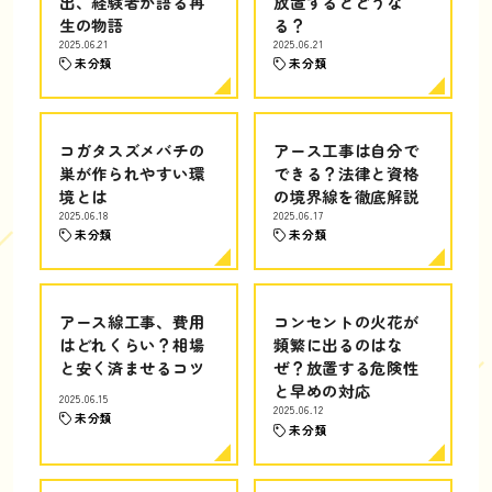
出、経験者が語る再
放置するとどうな
生の物語
る？
2025.06.21
2025.06.21
未分類
未分類
コガタスズメバチの
アース工事は自分で
巣が作られやすい環
できる？法律と資格
境とは
の境界線を徹底解説
2025.06.18
2025.06.17
未分類
未分類
アース線工事、費用
コンセントの火花が
はどれくらい？相場
頻繁に出るのはな
と安く済ませるコツ
ぜ？放置する危険性
と早めの対応
2025.06.15
2025.06.12
未分類
未分類