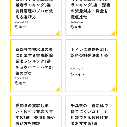
業者ランキング5選｜
ランキング5選｜深夜
賃貸管理のプロが教
の緊急対応・料金を
える選び方
徹底比較
2026.06.03
2026.06.03
害虫
害虫
京都府で排水溝の虫
トイレに異物を流し
に対応する害虫駆除
た時の対処法まとめ
業者ランキング5選｜
チョウバエ・ハエ対
2026.05.29
策のプロ
トイレ
2026.06.03
害虫
愛知県の実家じま
千葉県の「自治体で
い・片付け業者おす
捨てにくいゴミ」も
すめ5選！費用相場や
相談できる片付け業
選び方を解説
者おすすめ5選