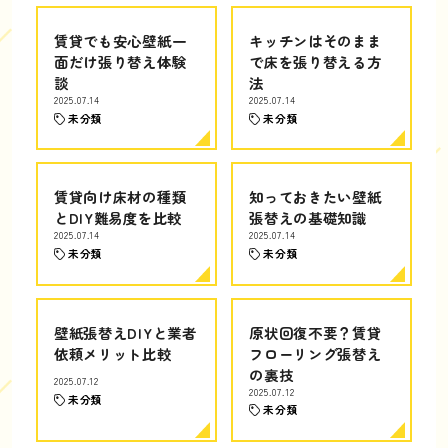
賃貸でも安心壁紙一
キッチンはそのまま
面だけ張り替え体験
で床を張り替える方
談
法
2025.07.14
2025.07.14
未分類
未分類
賃貸向け床材の種類
知っておきたい壁紙
とDIY難易度を比較
張替えの基礎知識
2025.07.14
2025.07.14
未分類
未分類
壁紙張替えDIYと業者
原状回復不要？賃貸
依頼メリット比較
フローリング張替え
の裏技
2025.07.12
2025.07.12
未分類
未分類