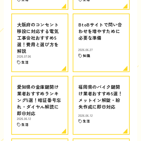
大阪府のコンセント
BtoBサイトで問い合
移設に対応する電気
わせを増やすために
工事会社おすすめ5
必要な準備
選！費用と選び方を
解説
2026.06.27
知識
2026.07.06
生活
愛知県の金庫鍵開け
福岡県のバイク鍵開
業者おすすめランキ
け業者おすすめ5選！
ング5選！暗証番号忘
メットイン解錠・紛
れ・ダイヤル解読に
失作成に即日対応
即日対応
2026.06.12
2026.06.12
生活
生活