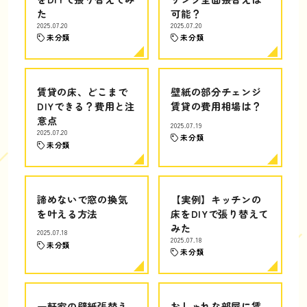
た
可能？
2025.07.20
2025.07.20
未分類
未分類
賃貸の床、どこまで
壁紙の部分チェンジ
DIYできる？費用と注
賃貸の費用相場は？
意点
2025.07.19
2025.07.20
未分類
未分類
諦めないで窓の換気
【実例】キッチンの
を叶える方法
床をDIYで張り替えて
みた
2025.07.18
2025.07.18
未分類
未分類
一軒家の壁紙張替え
おしゃれな部屋に賃