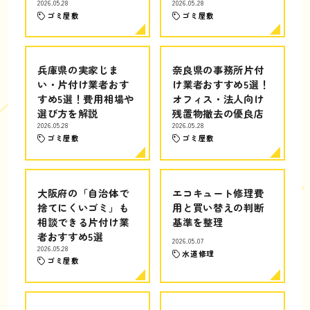
2026.05.28
2026.05.28
ゴミ屋敷
ゴミ屋敷
兵庫県の実家じま
奈良県の事務所片付
い・片付け業者おす
け業者おすすめ5選！
すめ5選！費用相場や
オフィス・法人向け
選び方を解説
残置物撤去の優良店
2026.05.28
2026.05.28
ゴミ屋敷
ゴミ屋敷
大阪府の「自治体で
エコキュート修理費
捨てにくいゴミ」も
用と買い替えの判断
相談できる片付け業
基準を整理
者おすすめ5選
2026.05.07
2026.05.28
水道修理
ゴミ屋敷