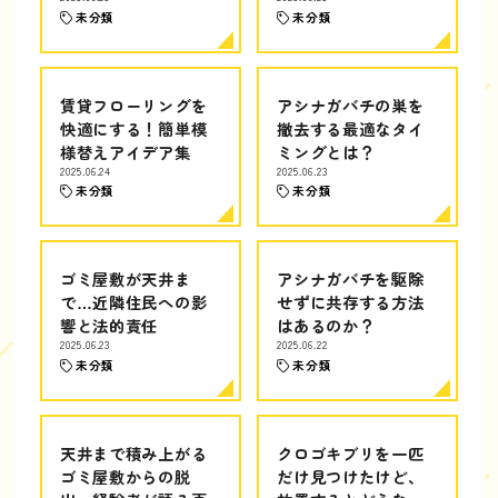
未分類
未分類
賃貸フローリングを
アシナガバチの巣を
快適にする！簡単模
撤去する最適なタイ
様替えアイデア集
ミングとは？
2025.06.24
2025.06.23
未分類
未分類
ゴミ屋敷が天井ま
アシナガバチを駆除
で…近隣住民への影
せずに共存する方法
響と法的責任
はあるのか？
2025.06.23
2025.06.22
未分類
未分類
天井まで積み上がる
クロゴキブリを一匹
ゴミ屋敷からの脱
だけ見つけたけど、