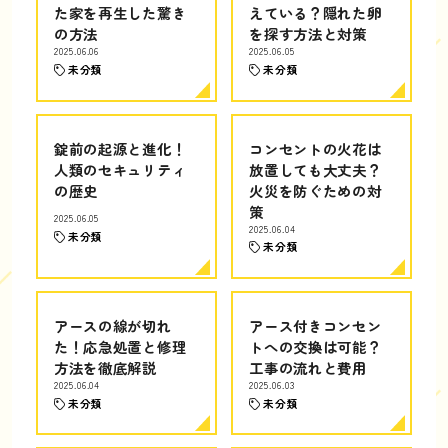
た家を再生した驚き
えている？隠れた卵
の方法
を探す方法と対策
2025.06.06
2025.06.05
未分類
未分類
錠前の起源と進化！
コンセントの火花は
人類のセキュリティ
放置しても大丈夫？
の歴史
火災を防ぐための対
策
2025.06.05
2025.06.04
未分類
未分類
アースの線が切れ
アース付きコンセン
た！応急処置と修理
トへの交換は可能？
方法を徹底解説
工事の流れと費用
2025.06.04
2025.06.03
未分類
未分類