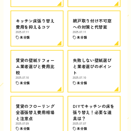
キッチン床張り替え
網戸取り付け不可窓
費用を抑えるコツ
への対策と代替案
2025.07.11
2025.07.11
未分類
未分類
賃貸の壁紙リフォー
失敗しない壁紙選び
ム業者選びと費用比
と業者選びのポイン
較
ト
2025.07.10
2025.07.10
未分類
未分類
賃貸のフローリング
DIYでキッチンの床を
全面張替え費用相場
張り替え！必要な道
と注意点
具は？
2025.07.09
2025.07.07
未分類
未分類