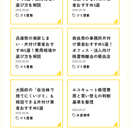
選び方を解説
者おすすめ5選
2026.05.28
2026.05.28
ゴミ屋敷
ゴミ屋敷
兵庫県の実家じま
奈良県の事務所片付
い・片付け業者おす
け業者おすすめ5選！
すめ5選！費用相場や
オフィス・法人向け
選び方を解説
残置物撤去の優良店
2026.05.28
2026.05.28
ゴミ屋敷
ゴミ屋敷
大阪府の「自治体で
エコキュート修理費
捨てにくいゴミ」も
用と買い替えの判断
相談できる片付け業
基準を整理
者おすすめ5選
2026.05.07
2026.05.28
水道修理
ゴミ屋敷