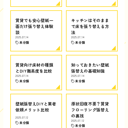
賃貸でも安心壁紙一
キッチンはそのまま
面だけ張り替え体験
で床を張り替える方
談
法
2025.07.14
2025.07.14
未分類
未分類
賃貸向け床材の種類
知っておきたい壁紙
とDIY難易度を比較
張替えの基礎知識
2025.07.14
2025.07.14
未分類
未分類
壁紙張替えDIYと業者
原状回復不要？賃貸
依頼メリット比較
フローリング張替え
の裏技
2025.07.12
2025.07.12
未分類
未分類