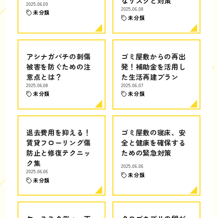
なリスクと対策
2025.06.09
2025.06.08
未分類
未分類
アシナガバチの刺傷
ゴミ屋敷からの再出
被害を防ぐための注
発！補助金を活用し
意点とは？
た生活再建プラン
2025.06.08
2025.06.07
未分類
未分類
退去費用を抑える！
ゴミ屋敷の寝床、安
賃貸フローリング傷
全と健康を確保する
防止と修復テクニッ
ための緊急対策
ク集
2025.06.06
2025.06.06
未分類
未分類