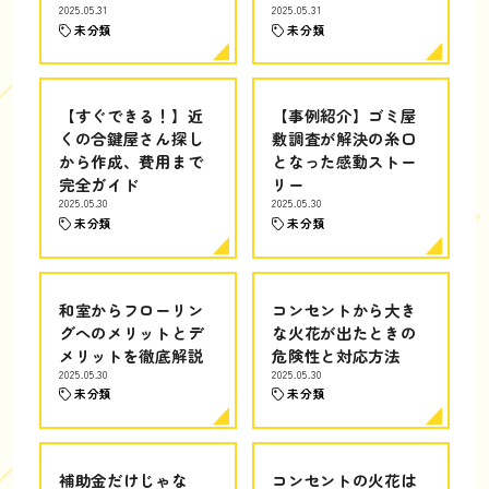
2025.05.31
2025.05.31
未分類
未分類
【すぐできる！】近
【事例紹介】ゴミ屋
くの合鍵屋さん探し
敷調査が解決の糸口
から作成、費用まで
となった感動ストー
完全ガイド
リー
2025.05.30
2025.05.30
未分類
未分類
和室からフローリン
コンセントから大き
グへのメリットとデ
な火花が出たときの
メリットを徹底解説
危険性と対応方法
2025.05.30
2025.05.30
未分類
未分類
補助金だけじゃな
コンセントの火花は