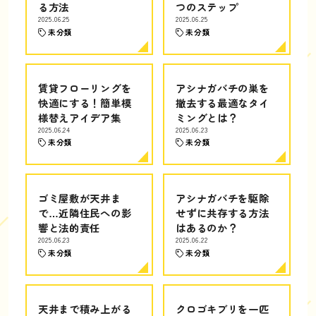
る方法
つのステップ
2025.06.25
2025.06.25
未分類
未分類
賃貸フローリングを
アシナガバチの巣を
快適にする！簡単模
撤去する最適なタイ
様替えアイデア集
ミングとは？
2025.06.24
2025.06.23
未分類
未分類
ゴミ屋敷が天井ま
アシナガバチを駆除
で…近隣住民への影
せずに共存する方法
響と法的責任
はあるのか？
2025.06.23
2025.06.22
未分類
未分類
天井まで積み上がる
クロゴキブリを一匹