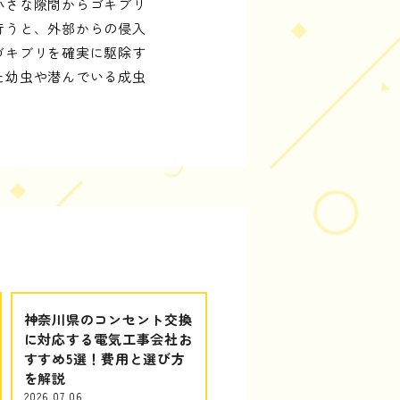
小さな隙間からゴキブリ
行うと、外部からの侵入
ゴキブリを確実に駆除す
た幼虫や潜んでいる成虫
神奈川県のコンセント交換
に対応する電気工事会社お
すすめ5選！費用と選び方
を解説
2026.07.06