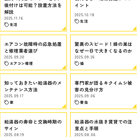
後付けは可能？設置方法を
イント
解説
2025.10.18
2025.11.16
生活
生活
エアコン故障時の応急処置
驚異のスピード！蜂の巣は
と修理業者選び
なぜ一日で大きくなるのか
2025.09.30
2025.09.26
エアコン修理
蜂
知っておきたい給湯器のメ
専門家が語るキクイムシ被
ンテナンス方法
害の見分け方
2025.09.17
2025.09.06
家
害虫
給湯器の寿命と交換時期の
給湯器の水抜き賃貸での注
サイン
意点と手順
2025.08.19
2025.08.06