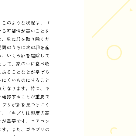
。このような状況は、ゴ
いる可能性が高いことを
は、単に卵を取り除くだ
期間のうちに次の卵を産
め、いくら卵を駆除して
として、家の中に食べ物
にあることなどが挙げら
みにくいものにすること
策となります。特に、キ
か確認することが重要で
キブリが餌を見つけにく
す。ゴキブリは湿度の高
とが重要です。エアコン
ます。また、ゴキブリの