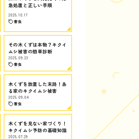
急処置と正しい手順
2025.10.17
害虫
その木くずは本物？キクイ
ムシ被害の簡単診断
2025.09.23
害虫
木くずを放置した末路！あ
る家のキクイムシ被害
2025.09.04
害虫
木くずを見ない家づくり！
キクイムシ予防の基礎知識
2025.07.29