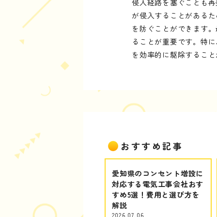
侵入経路を塞ぐことも再
が侵入することがあるた
を防ぐことができます。
ることが重要です。特に
を効率的に駆除すること
おすすめ記事
愛知県のコンセント増設に
対応する電気工事会社おす
すめ5選！費用と選び方を
解説
2026.07.06