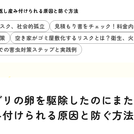
返し産み付けられる原因と防ぐ方法
スク、社会的孤立
見積もり書をチェック！料金内
策
空き家がゴミ屋敷化するリスクとは？衛生、火
での害虫対策ステップと実践例
ブリの卵を駆除したのにま
み付けられる原因と防ぐ方