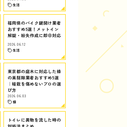
生活
福岡県のバイク鍵開け業者
おすすめ5選！メットイン
解錠・紛失作成に即日対応
2026.06.12
生活
東京都の庭木に対応した蜂
の巣駆除業者おすすめ5選
｜植栽を傷めないプロの選
び方
2026.06.03
蜂
トイレに異物を流した時の
対処法まとめ