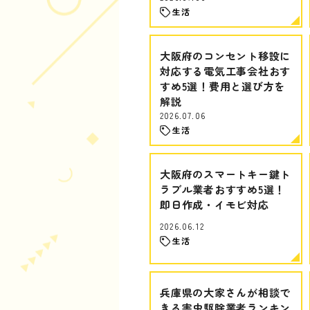
生活
大阪府のコンセント移設に
対応する電気工事会社おす
すめ5選！費用と選び方を
解説
2026.07.06
生活
大阪府のスマートキー鍵ト
ラブル業者おすすめ5選！
即日作成・イモビ対応
2026.06.12
生活
兵庫県の大家さんが相談で
きる害虫駆除業者ランキン