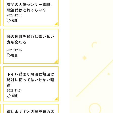
玄関の人感センサー電球、
電気代はどれくらい？
2025.12.30
知識
蜂の種類を知れば追い払い
方も変わる
2025.12.07
害虫
トイレ詰まり解消に熱湯は
絶対に使ってはいけない理
由
2025.11.21
知識
床に木くずと穴発見時の応