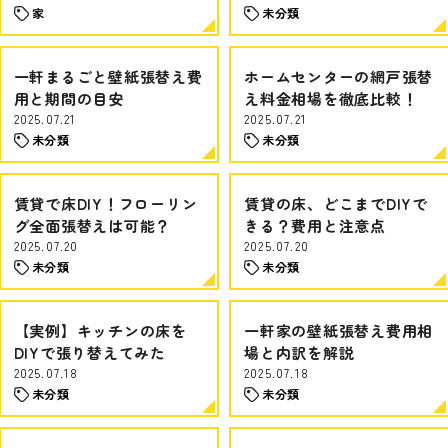
家
未分類
一軒まるごと壁紙張替え費
ホームセンターの網戸張替
用と期間の目安
え料金相場を徹底比較！
2025.07.21
2025.07.21
未分類
未分類
賃貸で床DIY！フローリン
賃貸の床、どこまでDIYで
グ全面張替えは可能？
きる？費用と注意点
2025.07.20
2025.07.20
未分類
未分類
【実例】キッチンの床を
一軒家の壁紙張替え費用相
DIYで張り替えてみた
場と内訳を解説
2025.07.18
2025.07.18
未分類
未分類