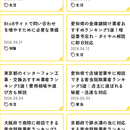
生活
生活
BtoBサイトで問い合わせ
愛知県の金庫鍵開け業者お
を増やすために必要な準備
すすめランキング5選！暗
証番号忘れ・ダイヤル解読
2026.06.27
に即日対応
知識
2026.06.12
生活
東京都のインターフォン工
愛知県で店舗営業中に相談
事・交換おすすめ業者ラン
できる害虫駆除業者ランキ
キング5選！費用相場や選
ング5選｜店主に選ばれる
び方も解説
秘匿・迅速な対応
2026.06.04
2026.06.03
生活
害虫
大阪府で夜間に相談できる
京都府で排水溝の虫に対応
害虫駆除業者ランキング5
する害虫駆除業者ランキン