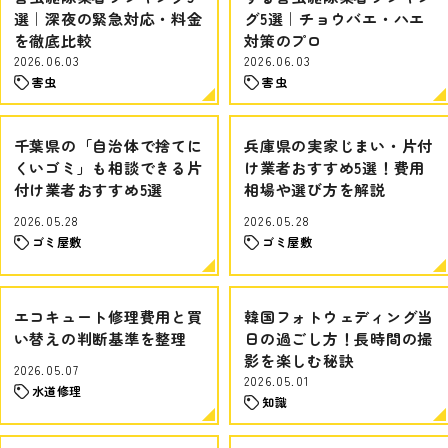
選｜深夜の緊急対応・料金
グ5選｜チョウバエ・ハエ
を徹底比較
対策のプロ
2026.06.03
2026.06.03
害虫
害虫
千葉県の「自治体で捨てに
兵庫県の実家じまい・片付
くいゴミ」も相談できる片
け業者おすすめ5選！費用
付け業者おすすめ5選
相場や選び方を解説
2026.05.28
2026.05.28
ゴミ屋敷
ゴミ屋敷
エコキュート修理費用と買
韓国フォトウェディング当
い替えの判断基準を整理
日の過ごし方！長時間の撮
影を楽しむ秘訣
2026.05.07
2026.05.01
水道修理
知識