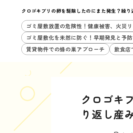
クロゴキブリの卵を駆除したのにまた発生？繰り
ゴミ屋敷放置の危険性！健康被害、火災リ
ゴミ屋敷化を未然に防ぐ！早期発見と予防
賃貸物件での蜂の巣アプローチ
飲食店
クロゴキ
り返し産