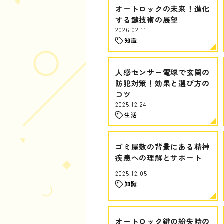
オートロックの未来！進化
する鍵技術の展望
2026.02.11
知識
人感センサー電球で玄関の
防犯対策！効果と選び方の
コツ
2025.12.24
生活
ゴミ屋敷の背景にある精神
疾患への理解とサポート
2025.12.05
知識
オートロック鍵の紛失時の