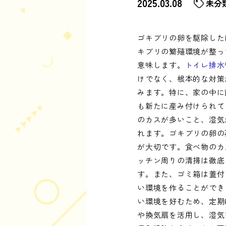
2025.03.08
未分
ゴキブリの卵を駆除した
キブリの繁殖環境が整っ
意味します。
トイレ排水
けでなく、根本的な対策
みます。特に、家の中に
も新たに産み付けられて
のカスが多いこと、湿気
れます。ゴキブリの卵の
が大切です。食べ物のカ
ッチン周りの清掃は徹底
す。また、ゴミ箱は蓋付
い環境を作ることができ
い環境を好むため、定期
や換気扇を活用し、湿気