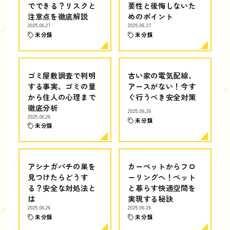
でできる？リスクと
要性と後悔しないた
注意点を徹底解説
めのポイント
2025.06.27
2025.06.27
未分類
未分類
ゴミ屋敷調査で判明
古い家の電気配線、
する事実、ゴミの量
アースがない！今す
から住人の心理まで
ぐ行うべき安全対策
徹底分析
2025.06.26
2025.06.26
未分類
未分類
アシナガバチの巣を
カーペットからフロ
見つけたらどうす
ーリングへ！ペット
る？安全な対処法と
と暮らす快適空間を
は
実現する秘訣
2025.06.26
2025.06.26
未分類
未分類