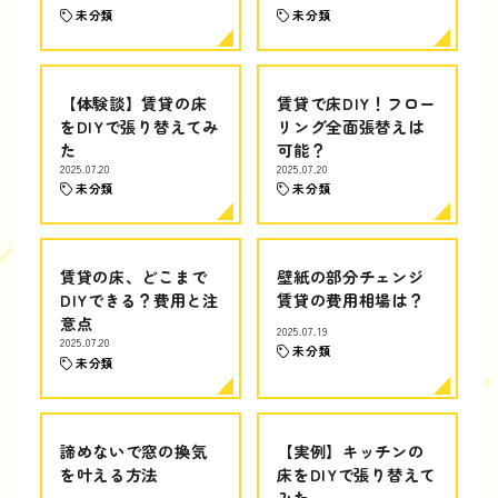
未分類
未分類
【体験談】賃貸の床
賃貸で床DIY！フロー
をDIYで張り替えてみ
リング全面張替えは
た
可能？
2025.07.20
2025.07.20
未分類
未分類
賃貸の床、どこまで
壁紙の部分チェンジ
DIYできる？費用と注
賃貸の費用相場は？
意点
2025.07.19
2025.07.20
未分類
未分類
諦めないで窓の換気
【実例】キッチンの
を叶える方法
床をDIYで張り替えて
みた