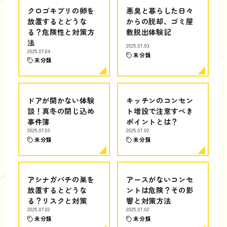
クロゴキブリの卵を
悪臭と暮らした日々
放置するとどうな
からの脱却、ゴミ屋
る？危険性と対策方
敷脱出体験記
法
2025.07.03
2025.07.04
未分類
未分類
ドアが開かない体験
キッチンのコンセン
談！真冬の閉じ込め
ト増設で注意すべき
事件簿
ポイントとは？
2025.07.03
2025.07.02
未分類
未分類
アシナガバチの巣を
アースがないコンセ
放置するとどうな
ントは危険？その影
る？リスクと対策
響と対策方法
2025.07.02
2025.07.02
未分類
未分類