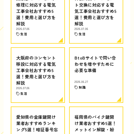
修理に対応する電気
ト交換に対応する電
工事会社おすすめ5
気工事会社おすすめ5
選！費用と選び方を
選！費用と選び方を
解説
解説
2026.07.06
2026.07.06
生活
生活
大阪府のコンセント
BtoBサイトで問い合
移設に対応する電気
わせを増やすために
工事会社おすすめ5
必要な準備
選！費用と選び方を
解説
2026.06.27
知識
2026.07.06
生活
愛知県の金庫鍵開け
福岡県のバイク鍵開
業者おすすめランキ
け業者おすすめ5選！
ング5選！暗証番号忘
メットイン解錠・紛