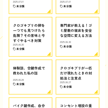
2025.07.01
2025.07.01
未分類
未分類
クロゴキブリの卵を
専門家が教える！ゴ
一つでも見つけたら
ミ屋敷の寝床を安全
危険？その意味と今
な空間に変える方法
すぐやるべき対策
2025.06.30
2025.06.30
未分類
未分類
体験談、合鍵作成で
クロゴキブリが一匹
救われた私の話
だけ現れたときの対
処法と注意点
2025.06.28
2025.06.27
未分類
未分類
バイク鍵作成、自分
コンセント増設の重