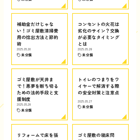
補助金だけじゃな
コンセントの火花は
い！ゴミ屋敷清掃費
劣化のサイン？交換
用の捻出方法と節約
が必要なタイミング
術
とは
2025.05.30
2025.05.28
未分類
未分類
ゴミ屋敷が天井ま
トイレのつまりをワ
で！悪夢を断ち切る
イヤーで解消する際
ための法的手段と支
の安全対策と注意点
援制度
2025.05.27
2025.05.28
未分類
未分類
リフォームで床を張
ゴミ屋敷の寝床問