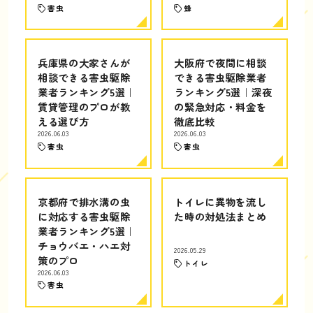
害虫
蜂
兵庫県の大家さんが
大阪府で夜間に相談
相談できる害虫駆除
できる害虫駆除業者
業者ランキング5選｜
ランキング5選｜深夜
賃貸管理のプロが教
の緊急対応・料金を
える選び方
徹底比較
2026.06.03
2026.06.03
害虫
害虫
京都府で排水溝の虫
トイレに異物を流し
に対応する害虫駆除
た時の対処法まとめ
業者ランキング5選｜
チョウバエ・ハエ対
2026.05.29
策のプロ
トイレ
2026.06.03
害虫