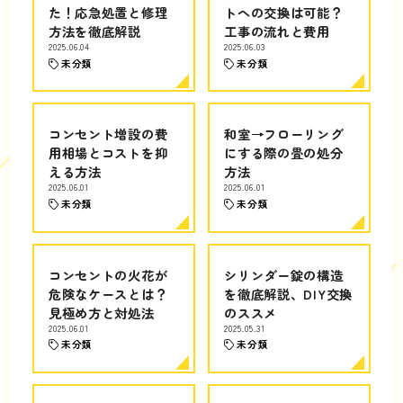
た！応急処置と修理
トへの交換は可能？
方法を徹底解説
工事の流れと費用
2025.06.04
2025.06.03
未分類
未分類
コンセント増設の費
和室→フローリング
用相場とコストを抑
にする際の畳の処分
える方法
方法
2025.06.01
2025.06.01
未分類
未分類
コンセントの火花が
シリンダー錠の構造
危険なケースとは？
を徹底解説、DIY交換
見極め方と対処法
のススメ
2025.06.01
2025.05.31
未分類
未分類