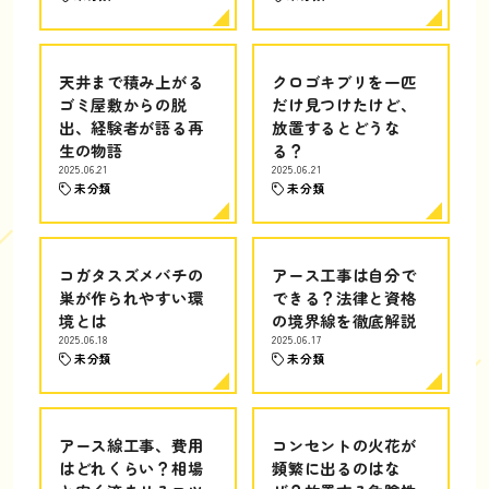
天井まで積み上がる
クロゴキブリを一匹
ゴミ屋敷からの脱
だけ見つけたけど、
出、経験者が語る再
放置するとどうな
生の物語
る？
2025.06.21
2025.06.21
未分類
未分類
コガタスズメバチの
アース工事は自分で
巣が作られやすい環
できる？法律と資格
境とは
の境界線を徹底解説
2025.06.18
2025.06.17
未分類
未分類
アース線工事、費用
コンセントの火花が
はどれくらい？相場
頻繁に出るのはな