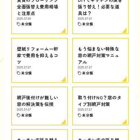
全面張替え費用相場
張り替え！必要な道
と注意点
具は？
2025.07.09
2025.07.07
未分類
未分類
壁紙リフォーム一軒
もう悩まない特殊な
家で費用を抑えるコ
窓の網戸対策マニュ
ツ
アル
2025.07.07
2025.07.07
未分類
未分類
網戸後付けが難しい
取り付けNG？窓のタ
窓の解決策を伝授
イプ別網戸対策
2025.07.07
2025.07.07
未分類
未分類
キッチン床張り替え
キッチン床の張り替