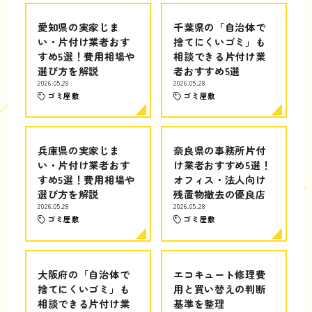
愛知県の実家じま
千葉県の「自治体で
い・片付け業者おす
捨てにくいゴミ」も
すめ5選！費用相場や
相談できる片付け業
選び方を解説
者おすすめ5選
2026.05.28
2026.05.28
ゴミ屋敷
ゴミ屋敷
兵庫県の実家じま
奈良県の事務所片付
い・片付け業者おす
け業者おすすめ5選！
すめ5選！費用相場や
オフィス・法人向け
選び方を解説
残置物撤去の優良店
2026.05.28
2026.05.28
ゴミ屋敷
ゴミ屋敷
大阪府の「自治体で
エコキュート修理費
捨てにくいゴミ」も
用と買い替えの判断
相談できる片付け業
基準を整理