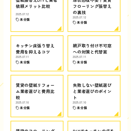
依頼メリット比較
フローリング張替え
の裏技
2025.07.12
2025.07.12
未分類
未分類
キッチン床張り替え
網戸取り付け不可窓
費用を抑えるコツ
への対策と代替案
2025.07.11
2025.07.11
未分類
未分類
賃貸の壁紙リフォー
失敗しない壁紙選び
ム業者選びと費用比
と業者選びのポイン
較
ト
2025.07.10
2025.07.10
未分類
未分類
賃貸のフローリング
DIYでキッチンの床を