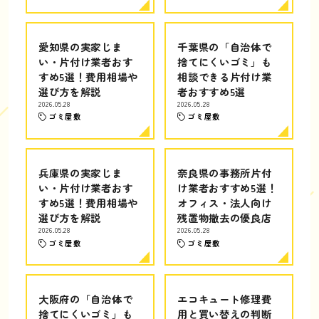
愛知県の実家じま
千葉県の「自治体で
い・片付け業者おす
捨てにくいゴミ」も
すめ5選！費用相場や
相談できる片付け業
選び方を解説
者おすすめ5選
2026.05.28
2026.05.28
ゴミ屋敷
ゴミ屋敷
兵庫県の実家じま
奈良県の事務所片付
い・片付け業者おす
け業者おすすめ5選！
すめ5選！費用相場や
オフィス・法人向け
選び方を解説
残置物撤去の優良店
2026.05.28
2026.05.28
ゴミ屋敷
ゴミ屋敷
大阪府の「自治体で
エコキュート修理費
捨てにくいゴミ」も
用と買い替えの判断