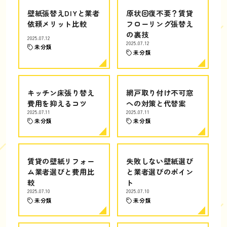
壁紙張替えDIYと業者
原状回復不要？賃貸
依頼メリット比較
フローリング張替え
の裏技
2025.07.12
2025.07.12
未分類
未分類
キッチン床張り替え
網戸取り付け不可窓
費用を抑えるコツ
への対策と代替案
2025.07.11
2025.07.11
未分類
未分類
賃貸の壁紙リフォー
失敗しない壁紙選び
ム業者選びと費用比
と業者選びのポイン
較
ト
2025.07.10
2025.07.10
未分類
未分類