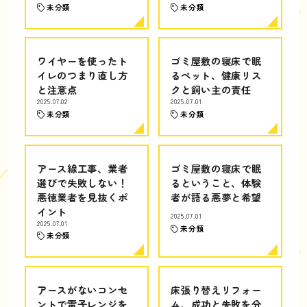
未分類
未分類
ワイヤーを使ったト
ゴミ屋敷の寝床で眠
イレのつまり直し方
るペット、健康リス
と注意点
クと飼い主の責任
2025.07.02
2025.07.01
未分類
未分類
アース線工事、業者
ゴミ屋敷の寝床で眠
選びで失敗しない！
るということ、体験
悪徳業者を見抜くポ
者が語る悪夢と希望
イント
2025.07.01
2025.07.01
未分類
未分類
アースがないコンセ
床張り替えリフォー
ントで電子レンジを
ム、成功と失敗を分