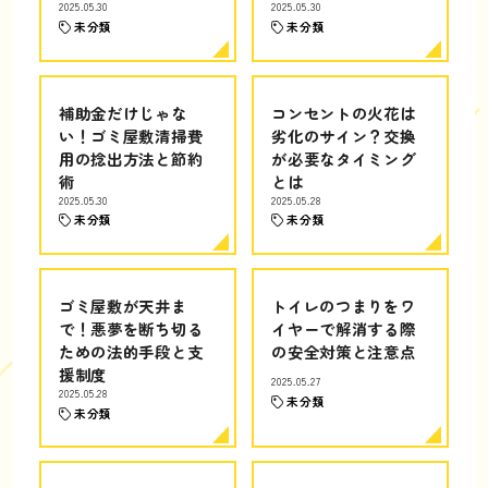
2025.05.30
2025.05.30
未分類
未分類
補助金だけじゃな
コンセントの火花は
い！ゴミ屋敷清掃費
劣化のサイン？交換
用の捻出方法と節約
が必要なタイミング
術
とは
2025.05.30
2025.05.28
未分類
未分類
ゴミ屋敷が天井ま
トイレのつまりをワ
で！悪夢を断ち切る
イヤーで解消する際
ための法的手段と支
の安全対策と注意点
援制度
2025.05.27
2025.05.28
未分類
未分類