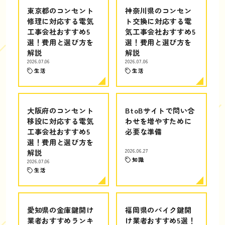
東京都のコンセント
神奈川県のコンセン
修理に対応する電気
ト交換に対応する電
工事会社おすすめ5
気工事会社おすすめ5
選！費用と選び方を
選！費用と選び方を
解説
解説
2026.07.06
2026.07.06
生活
生活
大阪府のコンセント
BtoBサイトで問い合
移設に対応する電気
わせを増やすために
工事会社おすすめ5
必要な準備
選！費用と選び方を
解説
2026.06.27
知識
2026.07.06
生活
愛知県の金庫鍵開け
福岡県のバイク鍵開
業者おすすめランキ
け業者おすすめ5選！