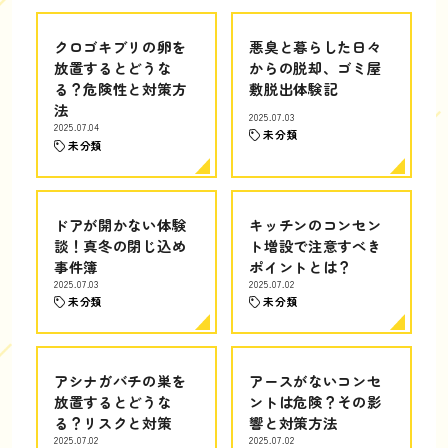
クロゴキブリの卵を
悪臭と暮らした日々
放置するとどうな
からの脱却、ゴミ屋
る？危険性と対策方
敷脱出体験記
法
2025.07.03
2025.07.04
未分類
未分類
ドアが開かない体験
キッチンのコンセン
談！真冬の閉じ込め
ト増設で注意すべき
事件簿
ポイントとは？
2025.07.03
2025.07.02
未分類
未分類
アシナガバチの巣を
アースがないコンセ
放置するとどうな
ントは危険？その影
る？リスクと対策
響と対策方法
2025.07.02
2025.07.02