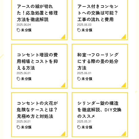
アースの線が切れ
アース付きコンセン
た！応急処置と修理
トへの交換は可能？
方法を徹底解説
工事の流れと費用
2025.06.04
2025.06.03
未分類
未分類
コンセント増設の費
和室→フローリング
用相場とコストを抑
にする際の畳の処分
える方法
方法
2025.06.01
2025.06.01
未分類
未分類
コンセントの火花が
シリンダー錠の構造
危険なケースとは？
を徹底解説、DIY交換
見極め方と対処法
のススメ
2025.06.01
2025.05.31
未分類
未分類