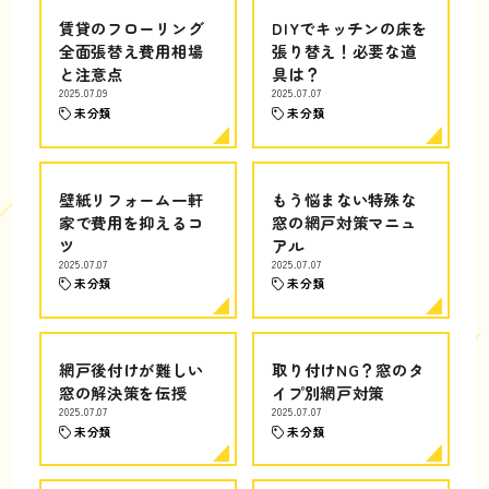
賃貸のフローリング
DIYでキッチンの床を
全面張替え費用相場
張り替え！必要な道
と注意点
具は？
2025.07.09
2025.07.07
未分類
未分類
壁紙リフォーム一軒
もう悩まない特殊な
家で費用を抑えるコ
窓の網戸対策マニュ
ツ
アル
2025.07.07
2025.07.07
未分類
未分類
網戸後付けが難しい
取り付けNG？窓のタ
窓の解決策を伝授
イプ別網戸対策
2025.07.07
2025.07.07
未分類
未分類