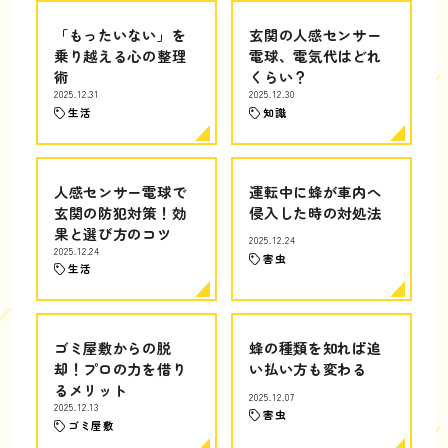
「もったいない」を
玄関の人感センサー
乗り越える心の整理
電球、電気代はどれ
術
くらい？
2025.12.31
2025.12.30
生活
知識
人感センサー電球で
運転中に蜂が車内へ
玄関の防犯対策！効
侵入した時の対処法
果と選び方のコツ
2025.12.24
2025.12.24
害虫
生活
ゴミ屋敷からの脱
蜂の種類を知れば追
却！プロの力を借り
い払い方も変わる
るメリット
2025.12.07
2025.12.13
害虫
ゴミ屋敷