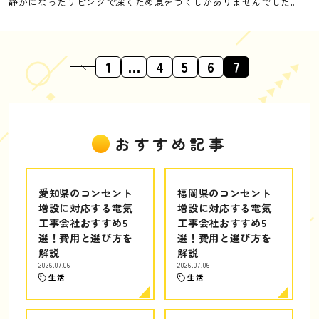
静かになったリビングで深くため息をつくしかありませんでした。
1
…
4
5
6
7
おすすめ記事
愛知県のコンセント
福岡県のコンセント
増設に対応する電気
増設に対応する電気
工事会社おすすめ5
工事会社おすすめ5
選！費用と選び方を
選！費用と選び方を
解説
解説
2026.07.06
2026.07.06
生活
生活