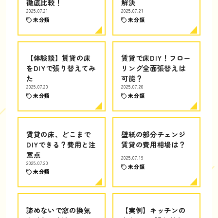
徹底比較！
解決
2025.07.21
2025.07.21
未分類
未分類
【体験談】賃貸の床
賃貸で床DIY！フロー
をDIYで張り替えてみ
リング全面張替えは
た
可能？
2025.07.20
2025.07.20
未分類
未分類
賃貸の床、どこまで
壁紙の部分チェンジ
DIYできる？費用と注
賃貸の費用相場は？
意点
2025.07.19
2025.07.20
未分類
未分類
諦めないで窓の換気
【実例】キッチンの