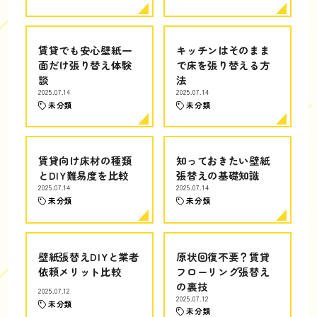
賃貸でも安心壁紙一
キッチンはそのまま
面だけ張り替え体験
で床を張り替える方
談
法
2025.07.14
2025.07.14
未分類
未分類
賃貸向け床材の種類
知っておきたい壁紙
とDIY難易度を比較
張替えの基礎知識
2025.07.14
2025.07.14
未分類
未分類
壁紙張替えDIYと業者
原状回復不要？賃貸
依頼メリット比較
フローリング張替え
の裏技
2025.07.12
2025.07.12
未分類
未分類