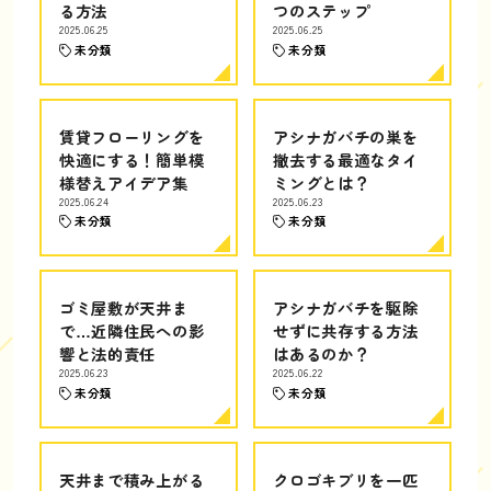
る方法
つのステップ
2025.06.25
2025.06.25
未分類
未分類
賃貸フローリングを
アシナガバチの巣を
快適にする！簡単模
撤去する最適なタイ
様替えアイデア集
ミングとは？
2025.06.24
2025.06.23
未分類
未分類
ゴミ屋敷が天井ま
アシナガバチを駆除
で…近隣住民への影
せずに共存する方法
響と法的責任
はあるのか？
2025.06.23
2025.06.22
未分類
未分類
天井まで積み上がる
クロゴキブリを一匹