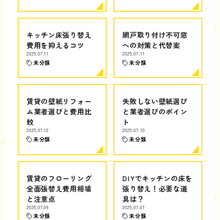
キッチン床張り替え
網戸取り付け不可窓
費用を抑えるコツ
への対策と代替案
2025.07.11
2025.07.11
未分類
未分類
賃貸の壁紙リフォー
失敗しない壁紙選び
ム業者選びと費用比
と業者選びのポイン
較
ト
2025.07.10
2025.07.10
未分類
未分類
賃貸のフローリング
DIYでキッチンの床を
全面張替え費用相場
張り替え！必要な道
と注意点
具は？
2025.07.09
2025.07.07
未分類
未分類