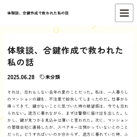
体験談、合鍵作成で救われた私の話
体験談、合鍵作成で救われた
私の話
2025.06.28
未分類
それは、忘れもしない去年の夏のことだった。私は、一人暮らし
のマンションの鍵を、不注意で紛失してしまったのだ。仕事から
帰ってきて、鍵がないことに気づいた時の絶望感は、今でも忘れ
られない。途方に暮れながら、まずは警察に届け出を出した。し
かし、鍵が見つかる見込みは薄いと言われた。次に、マンション
の管理会社に連絡したが、スペアキーは預かっていないとのこと
だった。どうすればいいのか分からず、途方に暮れていた時、ふ