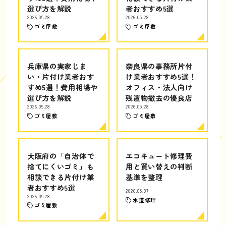
選び方を解説
者おすすめ5選
2026.05.28
2026.05.28
ゴミ屋敷
ゴミ屋敷
兵庫県の実家じま
奈良県の事務所片付
い・片付け業者おす
け業者おすすめ5選！
すめ5選！費用相場や
オフィス・法人向け
選び方を解説
残置物撤去の優良店
2026.05.28
2026.05.28
ゴミ屋敷
ゴミ屋敷
大阪府の「自治体で
エコキュート修理費
捨てにくいゴミ」も
用と買い替えの判断
相談できる片付け業
基準を整理
者おすすめ5選
2026.05.07
2026.05.28
水道修理
ゴミ屋敷