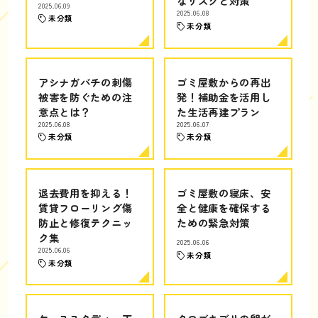
なリスクと対策
2025.06.09
2025.06.08
未分類
未分類
アシナガバチの刺傷
ゴミ屋敷からの再出
被害を防ぐための注
発！補助金を活用し
意点とは？
た生活再建プラン
2025.06.08
2025.06.07
未分類
未分類
退去費用を抑える！
ゴミ屋敷の寝床、安
賃貸フローリング傷
全と健康を確保する
防止と修復テクニッ
ための緊急対策
ク集
2025.06.06
2025.06.06
未分類
未分類