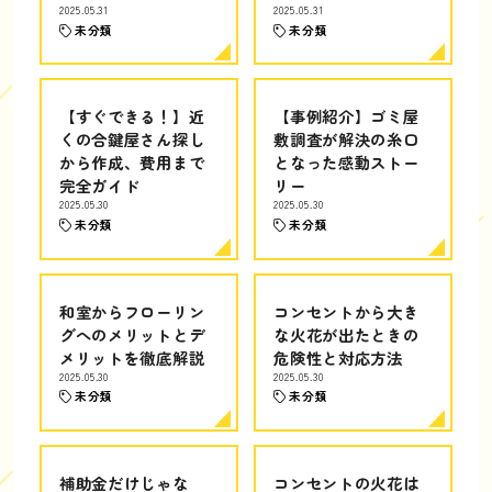
2025.05.31
2025.05.31
未分類
未分類
【すぐできる！】近
【事例紹介】ゴミ屋
くの合鍵屋さん探し
敷調査が解決の糸口
から作成、費用まで
となった感動ストー
完全ガイド
リー
2025.05.30
2025.05.30
未分類
未分類
和室からフローリン
コンセントから大き
グへのメリットとデ
な火花が出たときの
メリットを徹底解説
危険性と対応方法
2025.05.30
2025.05.30
未分類
未分類
補助金だけじゃな
コンセントの火花は