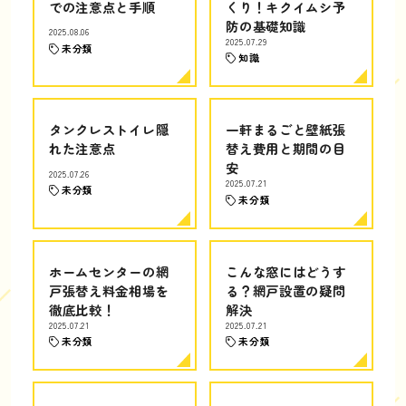
での注意点と手順
くり！キクイムシ予
防の基礎知識
2025.08.06
2025.07.29
未分類
知識
タンクレストイレ隠
一軒まるごと壁紙張
れた注意点
替え費用と期間の目
安
2025.07.26
2025.07.21
未分類
未分類
ホームセンターの網
こんな窓にはどうす
戸張替え料金相場を
る？網戸設置の疑問
徹底比較！
解決
2025.07.21
2025.07.21
未分類
未分類