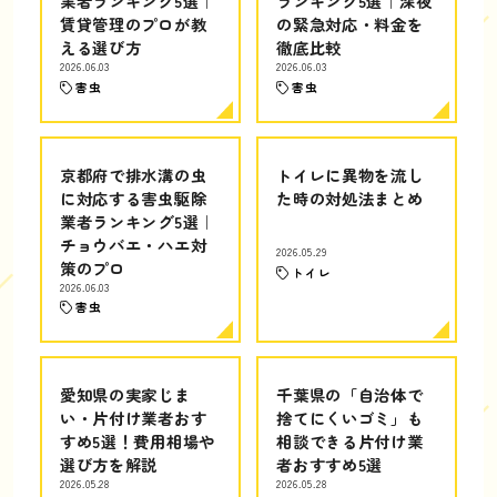
業者ランキング5選｜
ランキング5選｜深夜
賃貸管理のプロが教
の緊急対応・料金を
える選び方
徹底比較
2026.06.03
2026.06.03
害虫
害虫
京都府で排水溝の虫
トイレに異物を流し
に対応する害虫駆除
た時の対処法まとめ
業者ランキング5選｜
チョウバエ・ハエ対
2026.05.29
策のプロ
トイレ
2026.06.03
害虫
愛知県の実家じま
千葉県の「自治体で
い・片付け業者おす
捨てにくいゴミ」も
すめ5選！費用相場や
相談できる片付け業
選び方を解説
者おすすめ5選
2026.05.28
2026.05.28