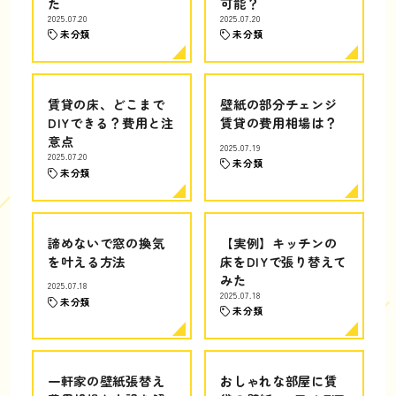
た
可能？
2025.07.20
2025.07.20
未分類
未分類
賃貸の床、どこまで
壁紙の部分チェンジ
DIYできる？費用と注
賃貸の費用相場は？
意点
2025.07.19
2025.07.20
未分類
未分類
諦めないで窓の換気
【実例】キッチンの
を叶える方法
床をDIYで張り替えて
みた
2025.07.18
2025.07.18
未分類
未分類
一軒家の壁紙張替え
おしゃれな部屋に賃