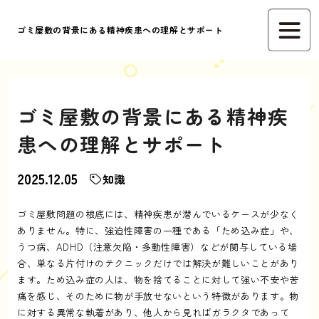
ゴミ屋敷の背景にある精神疾患への理解とサポート
ゴミ屋敷の背景にある精神疾
患への理解とサポート
2025.12.05
知識
ゴミ屋敷問題の根底には、精神疾患が潜んでいるケースが少なく
ありません。特に、強迫性障害の一種である「ため込み症」や、
うつ病、ADHD（注意欠陥・多動性障害）などが関与している場
合、単なる片付けのテクニックだけでは解決が難しいことがあり
ます。ため込み症の人は、物を捨てることに対して強い不安や苦
痛を感じ、そのために物が手放せないという特徴があります。物
に対する異常な執着があり、他人から見ればガラクタであって