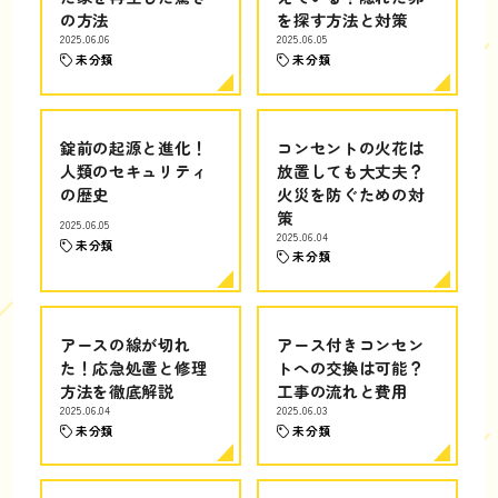
の方法
を探す方法と対策
2025.06.06
2025.06.05
未分類
未分類
錠前の起源と進化！
コンセントの火花は
人類のセキュリティ
放置しても大丈夫？
の歴史
火災を防ぐための対
策
2025.06.05
2025.06.04
未分類
未分類
アースの線が切れ
アース付きコンセン
た！応急処置と修理
トへの交換は可能？
方法を徹底解説
工事の流れと費用
2025.06.04
2025.06.03
未分類
未分類