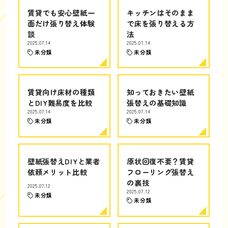
賃貸でも安心壁紙一
キッチンはそのまま
面だけ張り替え体験
で床を張り替える方
談
法
2025.07.14
2025.07.14
未分類
未分類
賃貸向け床材の種類
知っておきたい壁紙
とDIY難易度を比較
張替えの基礎知識
2025.07.14
2025.07.14
未分類
未分類
壁紙張替えDIYと業者
原状回復不要？賃貸
依頼メリット比較
フローリング張替え
の裏技
2025.07.12
2025.07.12
未分類
未分類