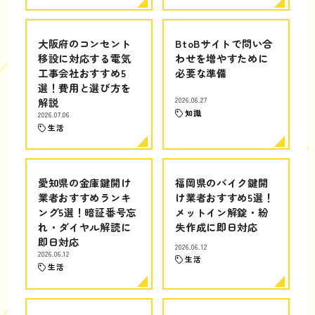
大阪府のコンセント
BtoBサイトで問い合
移設に対応する電気
わせを増やすために
工事会社おすすめ5
必要な準備
選！費用と選び方を
解説
2026.06.27
知識
2026.07.06
生活
愛知県の金庫鍵開け
福岡県のバイク鍵開
業者おすすめランキ
け業者おすすめ5選！
ング5選！暗証番号忘
メットイン解錠・紛
れ・ダイヤル解読に
失作成に即日対応
即日対応
2026.06.12
2026.06.12
生活
生活