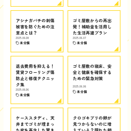
アシナガバチの刺傷
ゴミ屋敷からの再出
被害を防ぐための注
発！補助金を活用し
意点とは？
た生活再建プラン
2025.06.08
2025.06.07
未分類
未分類
退去費用を抑える！
ゴミ屋敷の寝床、安
賃貸フローリング傷
全と健康を確保する
防止と修復テクニッ
ための緊急対策
ク集
2025.06.06
2025.06.06
未分類
未分類
ケーススタディ、天
クロゴキブリの卵が
井までゴミが埋まっ
見つからないのに増
た家を再生した驚き
えている？隠れた卵