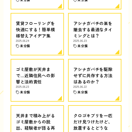
賃貸フローリングを
アシナガバチの巣を
快適にする！簡単模
撤去する最適なタイ
様替えアイデア集
ミングとは？
2025.06.24
2025.06.23
未分類
未分類
ゴミ屋敷が天井ま
アシナガバチを駆除
で…近隣住民への影
せずに共存する方法
響と法的責任
はあるのか？
2025.06.23
2025.06.22
未分類
未分類
天井まで積み上がる
クロゴキブリを一匹
ゴミ屋敷からの脱
だけ見つけたけど、
出、経験者が語る再
放置するとどうな