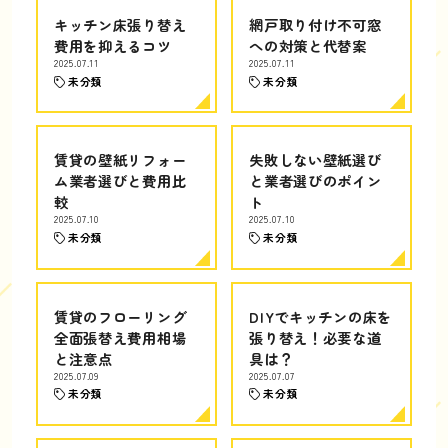
キッチン床張り替え
網戸取り付け不可窓
費用を抑えるコツ
への対策と代替案
2025.07.11
2025.07.11
未分類
未分類
賃貸の壁紙リフォー
失敗しない壁紙選び
ム業者選びと費用比
と業者選びのポイン
較
ト
2025.07.10
2025.07.10
未分類
未分類
賃貸のフローリング
DIYでキッチンの床を
全面張替え費用相場
張り替え！必要な道
と注意点
具は？
2025.07.09
2025.07.07
未分類
未分類