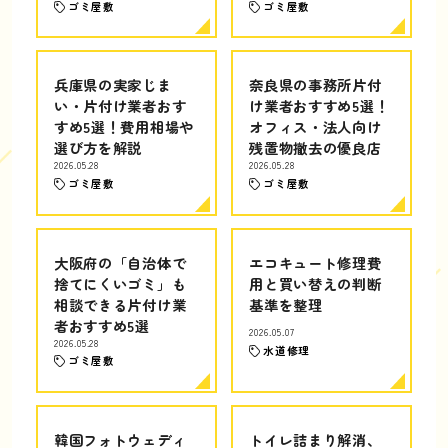
ゴミ屋敷
ゴミ屋敷
兵庫県の実家じま
奈良県の事務所片付
い・片付け業者おす
け業者おすすめ5選！
すめ5選！費用相場や
オフィス・法人向け
選び方を解説
残置物撤去の優良店
2026.05.28
2026.05.28
ゴミ屋敷
ゴミ屋敷
大阪府の「自治体で
エコキュート修理費
捨てにくいゴミ」も
用と買い替えの判断
相談できる片付け業
基準を整理
者おすすめ5選
2026.05.07
2026.05.28
水道修理
ゴミ屋敷
韓国フォトウェディ
トイレ詰まり解消、