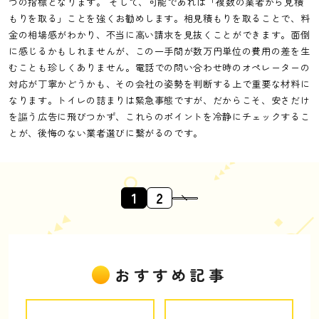
つの指標となります。 そして、可能であれば「複数の業者から見積
もりを取る」ことを強くお勧めします。相見積もりを取ることで、料
金の相場感がわかり、不当に高い請求を見抜くことができます。面倒
に感じるかもしれませんが、この一手間が数万円単位の費用の差を生
むことも珍しくありません。電話での問い合わせ時のオペレーターの
対応が丁寧かどうかも、その会社の姿勢を判断する上で重要な材料に
なります。トイレの詰まりは緊急事態ですが、だからこそ、安さだけ
を謳う広告に飛びつかず、これらのポイントを冷静にチェックするこ
とが、後悔のない業者選びに繋がるのです。
1
2
おすすめ記事