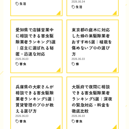
2026.06.04
生活
生活
愛知県で店舗営業中
東京都の庭木に対応
に相談できる害虫駆
した蜂の巣駆除業者
除業者ランキング5選
おすすめ5選｜植栽を
｜店主に選ばれる秘
傷めないプロの選び
匿・迅速な対応
方
2026.06.03
2026.06.03
害虫
蜂
兵庫県の大家さんが
大阪府で夜間に相談
相談できる害虫駆除
できる害虫駆除業者
業者ランキング5選｜
ランキング5選｜深夜
賃貸管理のプロが教
の緊急対応・料金を
える選び方
徹底比較
2026.06.03
2026.06.03
害虫
害虫