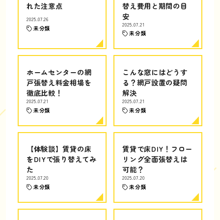
れた注意点
替え費用と期間の目
安
2025.07.26
2025.07.21
未分類
未分類
ホームセンターの網
こんな窓にはどうす
戸張替え料金相場を
る？網戸設置の疑問
徹底比較！
解決
2025.07.21
2025.07.21
未分類
未分類
【体験談】賃貸の床
賃貸で床DIY！フロー
をDIYで張り替えてみ
リング全面張替えは
た
可能？
2025.07.20
2025.07.20
未分類
未分類