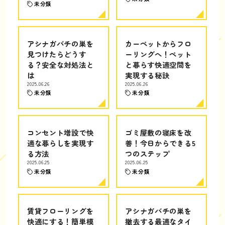
未分類
アシナガバチの巣を
カーペットからフロ
見つけたらどうす
ーリングへ！ペット
る？安全な対処法と
と暮らす快適空間を
は
実現する秘訣
2025.06.26
2025.06.26
未分類
未分類
コンセント増設で快
ゴミ屋敷の寝床を改
適な暮らしを実現す
善！今日からできる5
る方法
つのステップ
2025.06.25
2025.06.25
未分類
未分類
賃貸フローリングを
アシナガバチの巣を
快適にする！簡単模
撤去する最適なタイ