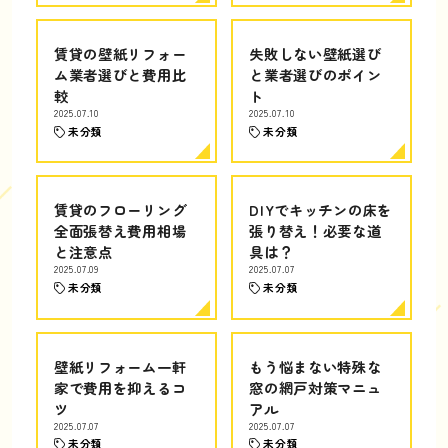
賃貸の壁紙リフォー
失敗しない壁紙選び
ム業者選びと費用比
と業者選びのポイン
較
ト
2025.07.10
2025.07.10
未分類
未分類
賃貸のフローリング
DIYでキッチンの床を
全面張替え費用相場
張り替え！必要な道
と注意点
具は？
2025.07.09
2025.07.07
未分類
未分類
壁紙リフォーム一軒
もう悩まない特殊な
家で費用を抑えるコ
窓の網戸対策マニュ
ツ
アル
2025.07.07
2025.07.07
未分類
未分類