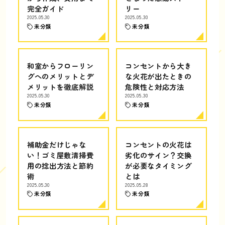
完全ガイド
リー
2025.05.30
2025.05.30
未分類
未分類
和室からフローリン
コンセントから大き
グへのメリットとデ
な火花が出たときの
メリットを徹底解説
危険性と対応方法
2025.05.30
2025.05.30
未分類
未分類
補助金だけじゃな
コンセントの火花は
い！ゴミ屋敷清掃費
劣化のサイン？交換
用の捻出方法と節約
が必要なタイミング
術
とは
2025.05.30
2025.05.28
未分類
未分類