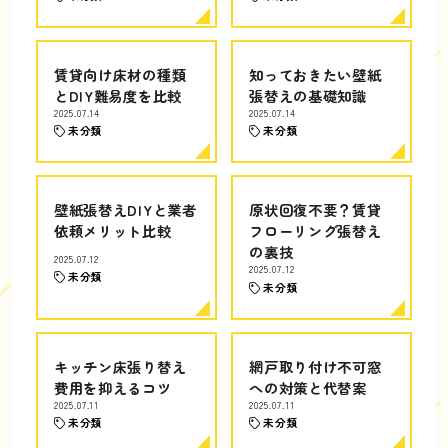
賃貸向け床材の種類
知っておきたい壁紙
とDIY難易度を比較
張替えの基礎知識
2025.07.14
2025.07.14
未分類
未分類
壁紙張替えDIYと業者
原状回復不要？賃貸
依頼メリット比較
フローリング張替え
の裏技
2025.07.12
2025.07.12
未分類
未分類
キッチン床張り替え
網戸取り付け不可窓
費用を抑えるコツ
への対策と代替案
2025.07.11
2025.07.11
未分類
未分類