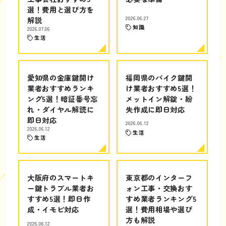
選！費用と選び方を
解説
2026.06.27
知識
2026.07.06
生活
愛知県の金庫鍵開け
福岡県のバイク鍵開
業者おすすめランキ
け業者おすすめ5選！
ング5選！暗証番号忘
メットイン解錠・紛
れ・ダイヤル解読に
失作成に即日対応
即日対応
2026.06.12
2026.06.12
生活
生活
大阪府のスマートキ
東京都のインターフ
ー鍵トラブル業者お
ォン工事・交換おす
すすめ5選！即日作
すめ業者ランキング5
成・イモビ対応
選！費用相場や選び
方も解説
2026.06.12