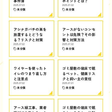
事件簿
ポイントとは？
2025.07.03
2025.07.02
未分類
未分類
アシナガバチの巣を
アースがないコンセ
放置するとどうな
ントは危険？その影
る？リスクと対策
響と対策方法
2025.07.02
2025.07.02
未分類
未分類
ワイヤーを使ったト
ゴミ屋敷の寝床で眠
イレのつまり直し方
るペット、健康リス
と注意点
クと飼い主の責任
2025.07.02
2025.07.01
未分類
未分類
アース線工事、業者
ゴミ屋敷の寝床で眠