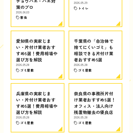
チョウバエ・ハエ対
2026.05.29
策のプロ
トイレ
2026.06.03
害虫
愛知県の実家じま
千葉県の「自治体で
い・片付け業者おす
捨てにくいゴミ」も
すめ5選！費用相場や
相談できる片付け業
選び方を解説
者おすすめ5選
2026.05.28
2026.05.28
ゴミ屋敷
ゴミ屋敷
兵庫県の実家じま
奈良県の事務所片付
い・片付け業者おす
け業者おすすめ5選！
すめ5選！費用相場や
オフィス・法人向け
選び方を解説
残置物撤去の優良店
2026.05.28
2026.05.28
ゴミ屋敷
ゴミ屋敷