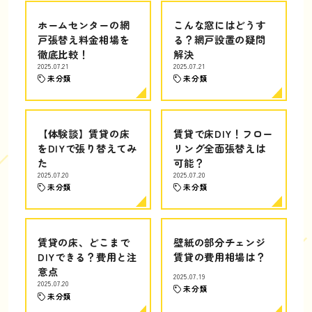
ホームセンターの網
こんな窓にはどうす
戸張替え料金相場を
る？網戸設置の疑問
徹底比較！
解決
2025.07.21
2025.07.21
未分類
未分類
【体験談】賃貸の床
賃貸で床DIY！フロー
をDIYで張り替えてみ
リング全面張替えは
た
可能？
2025.07.20
2025.07.20
未分類
未分類
賃貸の床、どこまで
壁紙の部分チェンジ
DIYできる？費用と注
賃貸の費用相場は？
意点
2025.07.19
2025.07.20
未分類
未分類