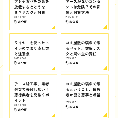
アシナガバチの巣を
アースがないコンセ
放置するとどうな
ントは危険？その影
る？リスクと対策
響と対策方法
2025.07.02
2025.07.02
未分類
未分類
ワイヤーを使ったト
ゴミ屋敷の寝床で眠
イレのつまり直し方
るペット、健康リス
と注意点
クと飼い主の責任
2025.07.02
2025.07.01
未分類
未分類
アース線工事、業者
ゴミ屋敷の寝床で眠
選びで失敗しない！
るということ、体験
悪徳業者を見抜くポ
者が語る悪夢と希望
イント
2025.07.01
2025.07.01
未分類
未分類