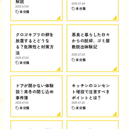
解説
2025.07.04
2025.07.04
未分類
未分類
クロゴキブリの卵を
悪臭と暮らした日々
放置するとどうな
からの脱却、ゴミ屋
る？危険性と対策方
敷脱出体験記
法
2025.07.03
2025.07.04
未分類
未分類
ドアが開かない体験
キッチンのコンセン
談！真冬の閉じ込め
ト増設で注意すべき
事件簿
ポイントとは？
2025.07.03
2025.07.02
未分類
未分類