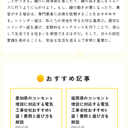
ことができる。鍵穴に潤滑剤を差したり、鍵の抜き差しをスムー
ズに行うように心がけよう。もし、鍵の動きが悪くなったり、異
音がする場合は、専門業者に点検を依頼することをおすすめす
る。シリンダー錠は、私たちの安全を守る大切な道具だ。適切な
シリンダー錠を選び、定期的なメンテナンスを行うことで、安心
して生活できる住まいを実現できるはずだ。そして、日々の防犯
意識を高めることも、安全な生活を送る上で非常に重要だ。
おすすめ記事
愛知県のコンセント
福岡県のコンセント
増設に対応する電気
増設に対応する電気
工事会社おすすめ5
工事会社おすすめ5
選！費用と選び方を
選！費用と選び方を
解説
解説
2026.07.06
2026.07.06