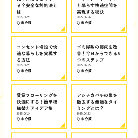
る？安全な対処法と
と暮らす快適空間を
は
実現する秘訣
2025.06.26
2025.06.26
未分類
未分類
コンセント増設で快
ゴミ屋敷の寝床を改
適な暮らしを実現す
善！今日からできる5
る方法
つのステップ
2025.06.25
2025.06.25
未分類
未分類
賃貸フローリングを
アシナガバチの巣を
快適にする！簡単模
撤去する最適なタイ
様替えアイデア集
ミングとは？
2025.06.24
2025.06.23
未分類
未分類