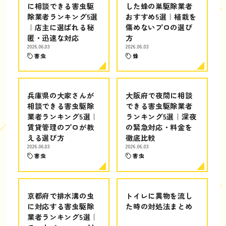
に相談できる害虫駆
した蜂の巣駆除業者
除業者ランキング5選
おすすめ5選｜植栽を
｜店主に選ばれる秘
傷めないプロの選び
匿・迅速な対応
方
2026.06.03
2026.06.03
害虫
蜂
兵庫県の大家さんが
大阪府で夜間に相談
相談できる害虫駆除
できる害虫駆除業者
業者ランキング5選｜
ランキング5選｜深夜
賃貸管理のプロが教
の緊急対応・料金を
える選び方
徹底比較
2026.06.03
2026.06.03
害虫
害虫
京都府で排水溝の虫
トイレに異物を流し
に対応する害虫駆除
た時の対処法まとめ
業者ランキング5選｜