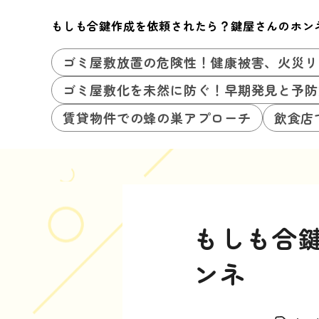
もしも合鍵作成を依頼されたら？鍵屋さんのホン
ゴミ屋敷放置の危険性！健康被害、火災リ
ゴミ屋敷化を未然に防ぐ！早期発見と予防
賃貸物件での蜂の巣アプローチ
飲食店
もしも合
ンネ