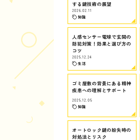
する鍵技術の展望
2026.02.11
知識
人感センサー電球で玄関の
防犯対策！効果と選び方の
コツ
2025.12.24
生活
ゴミ屋敷の背景にある精神
疾患への理解とサポート
2025.12.05
知識
オートロック鍵の紛失時の
対処法とリスク