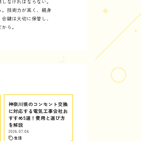
供しなければならない。
る。技術力が高く、親身
、合鍵は大切に保管し、
だから。
神奈川県のコンセント交換
に対応する電気工事会社お
すすめ5選！費用と選び方
を解説
2026.07.06
生活