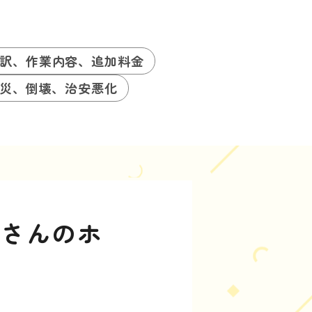
訳、作業内容、追加料金
災、倒壊、治安悪化
屋さんのホ