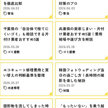
を徹底比較
対策のプロ
2026.06.03
2026.06.03
害虫
害虫
千葉県の「自治体で捨てに
兵庫県の実家じまい・片付
くいゴミ」も相談できる片
け業者おすすめ5選！費用
付け業者おすすめ5選
相場や選び方を解説
2026.05.28
2026.05.28
ゴミ屋敷
ゴミ屋敷
エコキュート修理費用と買
韓国フォトウェディング当
い替えの判断基準を整理
日の過ごし方！長時間の撮
影を楽しむ秘訣
2026.05.07
2026.05.01
水道修理
知識
固形物を流してしまった時
「もったいない」を乗り越