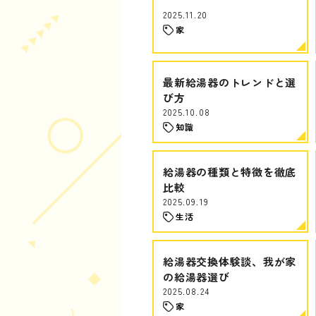
2025.11.20
家
最新給湯器のトレンドと選
び方
2025.10.08
知識
給湯器の種類と特徴を徹底
比較
2025.09.19
生活
給湯器交換体験談、我が家
の給湯器選び
2025.08.24
家