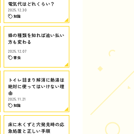
電気代はどれくらい？
2025.12.30
知識
蜂の種類を知れば追い払い
方も変わる
2025.12.07
害虫
トイレ詰まり解消に熱湯は
絶対に使ってはいけない理
由
2025.11.21
知識
床に木くずと穴発見時の応
急処置と正しい手順