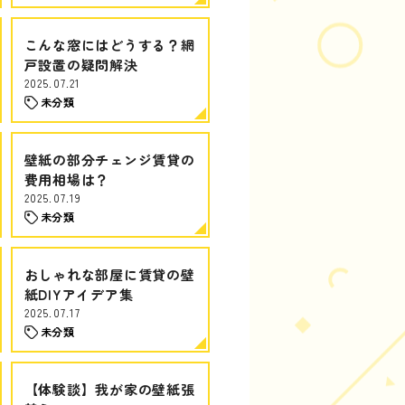
こんな窓にはどうする？網
戸設置の疑問解決
2025.07.21
未分類
壁紙の部分チェンジ賃貸の
費用相場は？
2025.07.19
未分類
おしゃれな部屋に賃貸の壁
紙DIYアイデア集
2025.07.17
未分類
【体験談】我が家の壁紙張