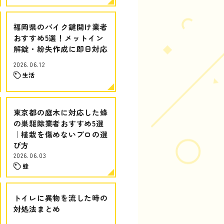
福岡県のバイク鍵開け業者
おすすめ5選！メットイン
解錠・紛失作成に即日対応
2026.06.12
生活
東京都の庭木に対応した蜂
の巣駆除業者おすすめ5選
｜植栽を傷めないプロの選
び方
2026.06.03
蜂
トイレに異物を流した時の
対処法まとめ