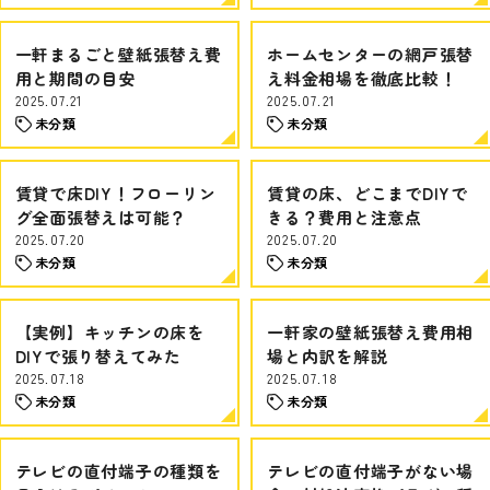
一軒まるごと壁紙張替え費
ホームセンターの網戸張替
用と期間の目安
え料金相場を徹底比較！
2025.07.21
2025.07.21
未分類
未分類
賃貸で床DIY！フローリン
賃貸の床、どこまでDIYで
グ全面張替えは可能？
きる？費用と注意点
2025.07.20
2025.07.20
未分類
未分類
【実例】キッチンの床を
一軒家の壁紙張替え費用相
DIYで張り替えてみた
場と内訳を解説
2025.07.18
2025.07.18
未分類
未分類
テレビの直付端子の種類を
テレビの直付端子がない場