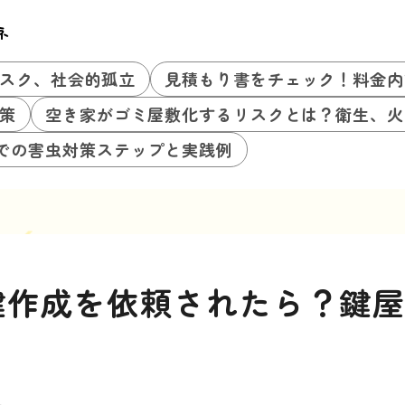
ネ
スク、社会的孤立
見積もり書をチェック！料金内
策
空き家がゴミ屋敷化するリスクとは？衛生、火
での害虫対策ステップと実践例
鍵作成を依頼されたら？鍵