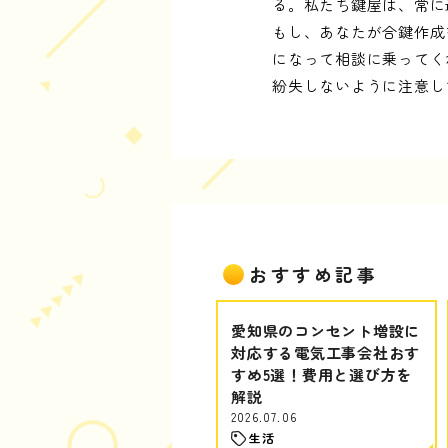
る。私たち鍵屋は、常に
もし、あなたが合鍵作成
になって相談に乗ってく
紛失しないように注意し
おすすめ記事
愛知県のコンセント増設に
対応する電気工事会社おす
すめ5選！費用と選び方を
解説
2026.07.06
生活