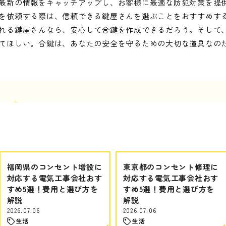
最新の情報をキャッチアップし、お客様に最適な防犯対策を提
を依頼する際は、信頼できる鍵屋さんを選ぶことをおすすめす
れる鍵屋さんなら、安心して合鍵を作成できるだろう。そして
てほしい。合鍵は、あなたの安全を守るための大切な道具なの
福岡県のコンセント増設に
東京都のコンセント修理に
対応する電気工事会社おす
対応する電気工事会社おす
すめ5選！費用と選び方を
すめ5選！費用と選び方を
解説
解説
2026.07.06
2026.07.06
生活
生活