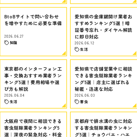
BtoBサイトで問い合わせ
愛知県の金庫鍵開け業者お
を増やすために必要な準備
すすめランキング5選！暗
証番号忘れ・ダイヤル解読
2026.06.27
に即日対応
知識
2026.06.12
生活
東京都のインターフォン工
愛知県で店舗営業中に相談
事・交換おすすめ業者ラン
できる害虫駆除業者ランキ
キング5選！費用相場や選
ング5選｜店主に選ばれる
び方も解説
秘匿・迅速な対応
2026.06.04
2026.06.03
生活
害虫
大阪府で夜間に相談できる
京都府で排水溝の虫に対応
害虫駆除業者ランキング5
する害虫駆除業者ランキン
選｜深夜の緊急対応・料金
グ5選｜チョウバエ・ハエ