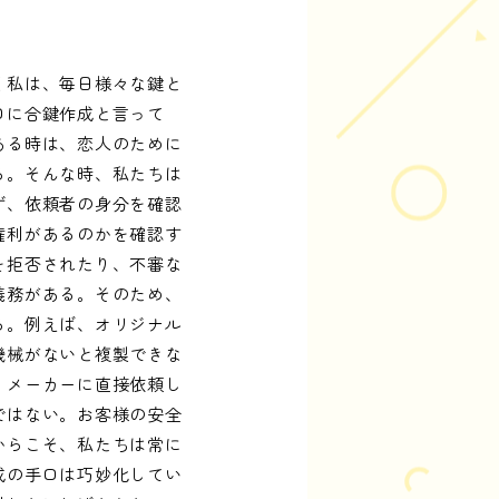
く私は、毎日様々な鍵と
口に合鍵作成と言って
ある時は、恋人のために
る。そんな時、私たちは
ず、依頼者の身分を確認
権利があるのかを確認す
を拒否されたり、不審な
義務がある。そのため、
る。例えば、オリジナル
機械がないと複製できな
、メーカーに直接依頼し
ではない。お客様の安全
からこそ、私たちは常に
成の手口は巧妙化してい