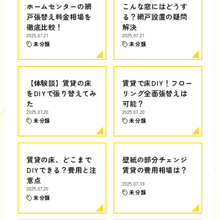
ホームセンターの網
こんな窓にはどうす
戸張替え料金相場を
る？網戸設置の疑問
徹底比較！
解決
2025.07.21
2025.07.21
未分類
未分類
【体験談】賃貸の床
賃貸で床DIY！フロー
をDIYで張り替えてみ
リング全面張替えは
た
可能？
2025.07.20
2025.07.20
未分類
未分類
賃貸の床、どこまで
壁紙の部分チェンジ
DIYできる？費用と注
賃貸の費用相場は？
意点
2025.07.19
2025.07.20
未分類
未分類