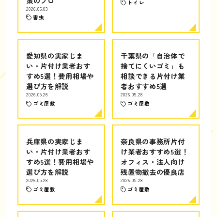
策のプロ
トイレ
2026.06.03
害虫
愛知県の実家じま
千葉県の「自治体で
い・片付け業者おす
捨てにくいゴミ」も
すめ5選！費用相場や
相談できる片付け業
選び方を解説
者おすすめ5選
2026.05.28
2026.05.28
ゴミ屋敷
ゴミ屋敷
兵庫県の実家じま
奈良県の事務所片付
い・片付け業者おす
け業者おすすめ5選！
すめ5選！費用相場や
オフィス・法人向け
選び方を解説
残置物撤去の優良店
2026.05.28
2026.05.28
ゴミ屋敷
ゴミ屋敷