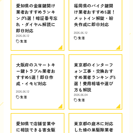
愛知県の金庫鍵開け
福岡県のバイク鍵開
業者おすすめランキ
け業者おすすめ5選！
ング5選！暗証番号忘
メットイン解錠・紛
れ・ダイヤル解読に
失作成に即日対応
即日対応
2026.06.12
2026.06.12
生活
生活
大阪府のスマートキ
東京都のインターフ
ー鍵トラブル業者お
ォン工事・交換おす
すすめ5選！即日作
すめ業者ランキング5
成・イモビ対応
選！費用相場や選び
方も解説
2026.06.12
2026.06.04
生活
生活
愛知県で店舗営業中
東京都の庭木に対応
に相談できる害虫駆
した蜂の巣駆除業者