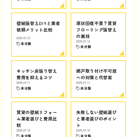
壁紙張替えDIYと業者
原状回復不要？賃貸
依頼メリット比較
フローリング張替え
の裏技
2025.07.12
2025.07.12
未分類
未分類
キッチン床張り替え
網戸取り付け不可窓
費用を抑えるコツ
への対策と代替案
2025.07.11
2025.07.11
未分類
未分類
賃貸の壁紙リフォー
失敗しない壁紙選び
ム業者選びと費用比
と業者選びのポイン
較
ト
2025.07.10
2025.07.10
未分類
未分類