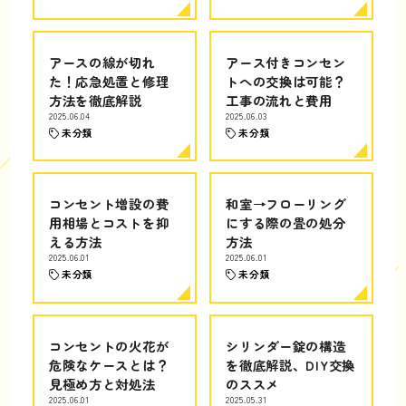
アースの線が切れ
アース付きコンセン
た！応急処置と修理
トへの交換は可能？
方法を徹底解説
工事の流れと費用
2025.06.04
2025.06.03
未分類
未分類
コンセント増設の費
和室→フローリング
用相場とコストを抑
にする際の畳の処分
える方法
方法
2025.06.01
2025.06.01
未分類
未分類
コンセントの火花が
シリンダー錠の構造
危険なケースとは？
を徹底解説、DIY交換
見極め方と対処法
のススメ
2025.06.01
2025.05.31