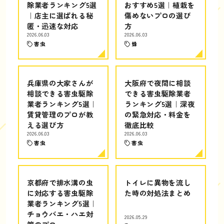
除業者ランキング5選
おすすめ5選｜植栽を
｜店主に選ばれる秘
傷めないプロの選び
匿・迅速な対応
方
2026.06.03
2026.06.03
害虫
蜂
兵庫県の大家さんが
大阪府で夜間に相談
相談できる害虫駆除
できる害虫駆除業者
業者ランキング5選｜
ランキング5選｜深夜
賃貸管理のプロが教
の緊急対応・料金を
える選び方
徹底比較
2026.06.03
2026.06.03
害虫
害虫
京都府で排水溝の虫
トイレに異物を流し
に対応する害虫駆除
た時の対処法まとめ
業者ランキング5選｜
チョウバエ・ハエ対
2026.05.29