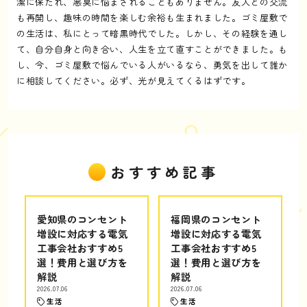
潔に保たれ、悪臭に悩まされることもありません。友人との交流
も再開し、趣味の時間を楽しむ余裕も生まれました。ゴミ屋敷で
の生活は、私にとって暗黒時代でした。しかし、その経験を通し
て、自分自身と向き合い、人生を立て直すことができました。も
し、今、ゴミ屋敷で悩んでいる人がいるなら、勇気を出して誰か
に相談してください。必ず、光が見えてくるはずです。
おすすめ記事
愛知県のコンセント
福岡県のコンセント
増設に対応する電気
増設に対応する電気
工事会社おすすめ5
工事会社おすすめ5
選！費用と選び方を
選！費用と選び方を
解説
解説
2026.07.06
2026.07.06
生活
生活