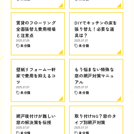
賃貸のフローリング
DIYでキッチンの床を
全面張替え費用相場
張り替え！必要な道
と注意点
具は？
2025.07.09
2025.07.07
未分類
未分類
壁紙リフォーム一軒
もう悩まない特殊な
家で費用を抑えるコ
窓の網戸対策マニュ
ツ
アル
2025.07.07
2025.07.07
未分類
未分類
網戸後付けが難しい
取り付けNG？窓のタ
窓の解決策を伝授
イプ別網戸対策
2025.07.07
2025.07.07
未分類
未分類