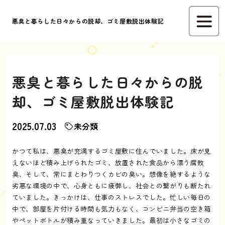
悪臭と暮らした日々からの脱却、ゴミ屋敷脱出体験記
悪臭と暮らした日々からの脱
却、ゴミ屋敷脱出体験記
2025.07.03
未分類
かつて私は、悪臭が充満するゴミ屋敷に住んでいました。床が見
えないほど積み上げられたゴミ、放置された食品から漂う腐敗
臭、そして、常にまとわりつくカビの臭い。想像を絶するような
劣悪な環境の中で、心身ともに疲弊し、社会との繋がりも断たれ
ていました。きっかけは、仕事のストレスでした。忙しい毎日の
中で、部屋を片付ける時間も気力もなく、コンビニ弁当の空き箱
やペットボトルが積み重なっていきました。最初は小さなゴミの