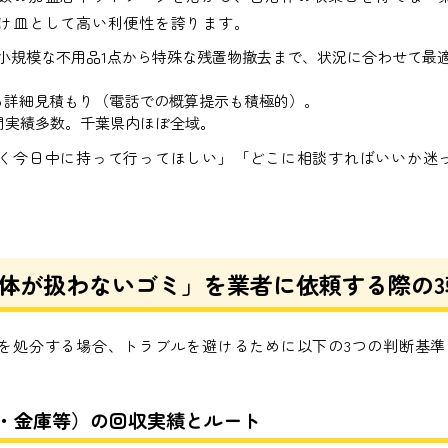
け皿として高い利便性を誇ります。
付。小規模な不用品1点から特殊な残置物撤去まで、状況に合わせて最
る詳細見積もり（電話での概算提示も積極的）。
問実績多数。千葉県内ほぼ全域。
く今日中に持って行ってほしい」「どこに相談すればいいか迷
体が扱わないゴミ」を業者に依頼する際の3
を処分する場合、トラブルを避けるために以下の3つの判断基準
ヤ・金庫等）の回収実績とルート