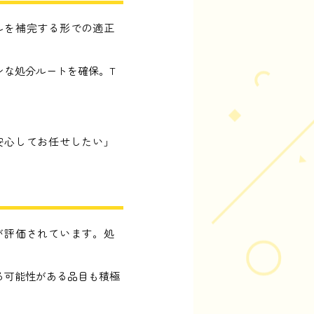
ルを補完する形での適正
ンな処分ルートを確保。T
安心してお任せしたい」
が評価されています。処
る可能性がある品目も積極