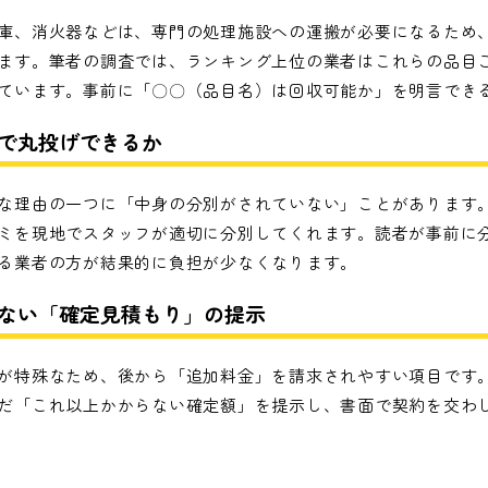
庫、消火器などは、専門の処理施設への運搬が必要になるため
ます。筆者の調査では、ランキング上位の業者はこれらの品目
ています。事前に「〇〇（品目名）は回収可能か」を明言でき
まで丸投げできるか
な理由の一つに「中身の分別がされていない」ことがあります
ミを現地でスタッフが適切に分別してくれます。読者が事前に
る業者の方が結果的に負担が少なくなります。
生しない「確定見積もり」の提示
が特殊なため、後から「追加料金」を請求されやすい項目です
だ「これ以上かからない確定額」を提示し、書面で契約を交わ