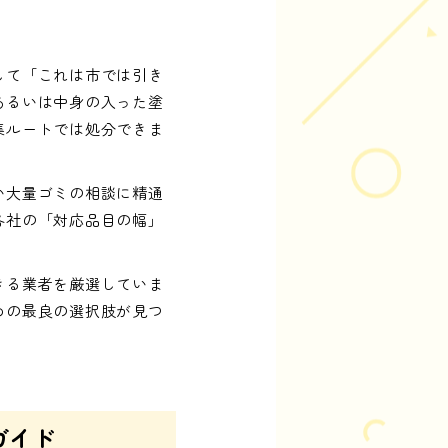
して「これは市では引き
あるいは中身の入った塗
集ルートでは処分できま
い大量ゴミの相談に精通
各社の「対応品目の幅」
きる業者を厳選していま
めの最良の選択肢が見つ
ガイド