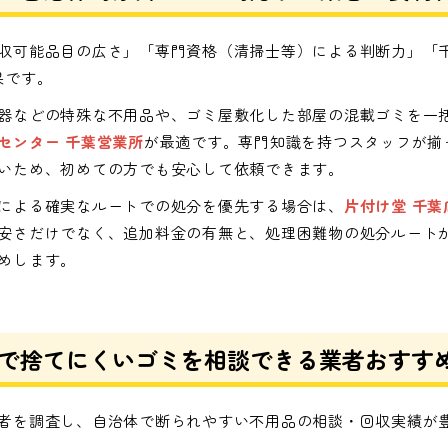
収可能品目の広さ」「専門資格（清掃士等）による判断力」「
果です。
器などの特殊な不用品や、ゴミ屋敷化した部屋の混載ゴミを一
センター 千葉営業所
が最適です。専門知識を持つスタッフが揃
いため、初めての方でも安心して依頼できます。
による確実なルートでの処分を優先する場合は、
片付け堂 千葉
安さだけでなく、追加料金の有無と、処理困難物の処分ルート
めします。
で捨てにくいゴミを相談できる業者おすすめ
者を調査し、自治体で断られやすい不用品の相談・回収実績が豊