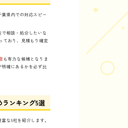
千葉県内での対応スピー
括で相談・処分したいな
っており、見積もり確定
店
も有力な候補となりま
が明確にあるかを必ず比
ランキング5選
富な5社を紹介します。