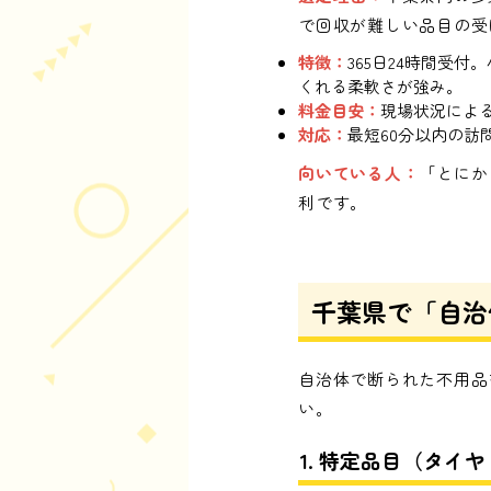
で回収が難しい品目の受
特徴：
365日24時間受
くれる柔軟さが強み。
料金目安：
現場状況によ
対応：
最短60分以内の訪
向いている人：
「とにか
利です。
千葉県で「自治
自治体で断られた不用品
い。
1. 特定品目（タイ