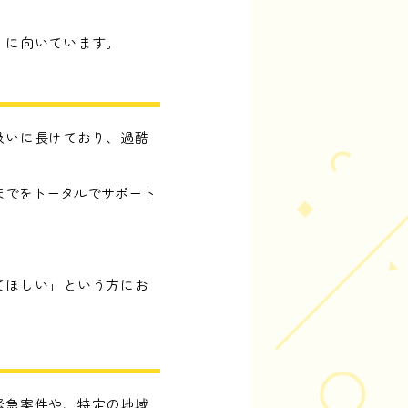
」に向いています。
扱いに長けており、過酷
までをトータルでサポート
てほしい」という方にお
緊急案件や、特定の地域