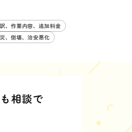
訳、作業内容、追加料金
災、倒壊、治安悪化
」も相談で