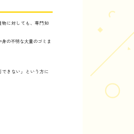
難物に対しても、専門知
中身の不明な大量のゴミま
別できない」という方に