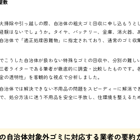
屋敷
大掃除や引っ越しの際、自治体の粗大ゴミ回収に申し込もうと
経験はないでしょうか。タイヤ、バッテリー、金庫、消火器、
自治体で「適正処理困難物」に指定されており、通常のゴミ収
でこうした自治体が扱わない特殊なゴミの回収や、分別の難し
三者ライターである筆者が徹底的に調査・比較したものです。
金の透明性」を客観的な視点で分析しました。
自治体では解決できない不用品の問題をスピーディーに解消で
で、処分方法に迷う不用品を安全に手放し、住環境を整えるた
の自治体対象外ゴミに対応する業者の要約