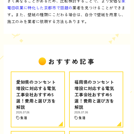
きく異なることがあるため、比較検討することで、より安価な
家
電回収業に特化した京都市で話題の
業者を見つけることができま
す。また、壁紙の種類にこだわる場合は、自分で壁紙を用意し、
施工のみを業者に依頼する方法もあります。
おすすめ記事
愛知県のコンセント
福岡県のコンセント
増設に対応する電気
増設に対応する電気
工事会社おすすめ5
工事会社おすすめ5
選！費用と選び方を
選！費用と選び方を
解説
解説
2026.07.06
2026.07.06
生活
生活