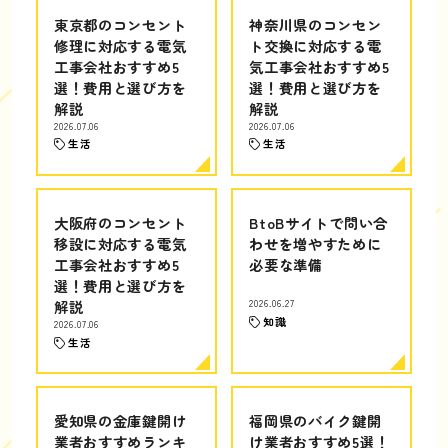
東京都のコンセント
神奈川県のコンセン
修理に対応する電気
ト交換に対応する電
工事会社おすすめ5
気工事会社おすすめ5
選！費用と選び方を
選！費用と選び方を
解説
解説
2026.07.06
2026.07.06
生活
生活
大阪府のコンセント
BtoBサイトで問い合
移設に対応する電気
わせを増やすために
工事会社おすすめ5
必要な準備
選！費用と選び方を
解説
2026.06.27
知識
2026.07.06
生活
愛知県の金庫鍵開け
福岡県のバイク鍵開
業者おすすめランキ
け業者おすすめ5選！