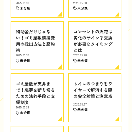
2025.05.30
2025.05.30
未分類
未分類
補助金だけじゃな
コンセントの火花は
い！ゴミ屋敷清掃費
劣化のサイン？交換
用の捻出方法と節約
が必要なタイミング
術
とは
2025.05.30
2025.05.28
未分類
未分類
ゴミ屋敷が天井ま
トイレのつまりをワ
で！悪夢を断ち切る
イヤーで解消する際
ための法的手段と支
の安全対策と注意点
援制度
2025.05.27
2025.05.28
未分類
未分類