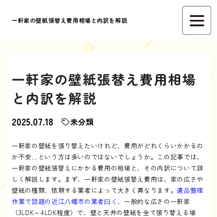
一軒家の壁紙張替え費用相場と内訳を解説
一軒家の壁紙張替え費用相場
と内訳を解説
2025.07.18
未分類
一軒家の壁紙を張り替えたいけれど、費用がどれくらいかかるの
か不安…という方は多いのではないでしょうか。この記事では、
一軒家の壁紙張替えにかかる費用の相場と、その内訳について詳
しく解説します。まず、一軒家の壁紙張替え費用は、家の広さや
壁紙の種類、依頼する業者によって大きく異なります。
遺品整理
作業で話題の近江八幡市の業者曰く、
一般的な広さの一軒家
（3LDK～4LDK程度）で、壁と天井の壁紙を全て張り替える場