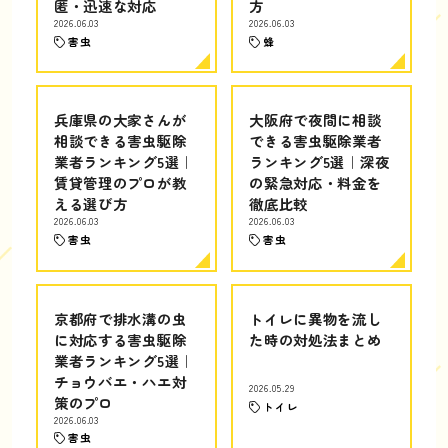
匿・迅速な対応
方
2026.06.03
2026.06.03
害虫
蜂
兵庫県の大家さんが
大阪府で夜間に相談
相談できる害虫駆除
できる害虫駆除業者
業者ランキング5選｜
ランキング5選｜深夜
賃貸管理のプロが教
の緊急対応・料金を
える選び方
徹底比較
2026.06.03
2026.06.03
害虫
害虫
京都府で排水溝の虫
トイレに異物を流し
に対応する害虫駆除
た時の対処法まとめ
業者ランキング5選｜
チョウバエ・ハエ対
2026.05.29
策のプロ
トイレ
2026.06.03
害虫