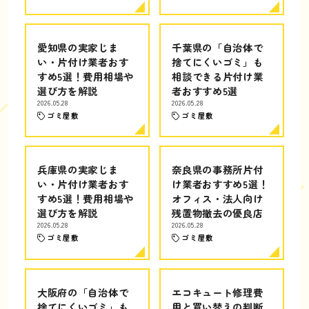
愛知県の実家じま
千葉県の「自治体で
い・片付け業者おす
捨てにくいゴミ」も
すめ5選！費用相場や
相談できる片付け業
選び方を解説
者おすすめ5選
2026.05.28
2026.05.28
ゴミ屋敷
ゴミ屋敷
兵庫県の実家じま
奈良県の事務所片付
い・片付け業者おす
け業者おすすめ5選！
すめ5選！費用相場や
オフィス・法人向け
選び方を解説
残置物撤去の優良店
2026.05.28
2026.05.28
ゴミ屋敷
ゴミ屋敷
大阪府の「自治体で
エコキュート修理費
捨てにくいゴミ」も
用と買い替えの判断