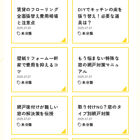
賃貸のフローリング
DIYでキッチンの床を
全面張替え費用相場
張り替え！必要な道
と注意点
具は？
2025.07.09
2025.07.07
未分類
未分類
壁紙リフォーム一軒
もう悩まない特殊な
家で費用を抑えるコ
窓の網戸対策マニュ
ツ
アル
2025.07.07
2025.07.07
未分類
未分類
網戸後付けが難しい
取り付けNG？窓のタ
窓の解決策を伝授
イプ別網戸対策
2025.07.07
2025.07.07
未分類
未分類