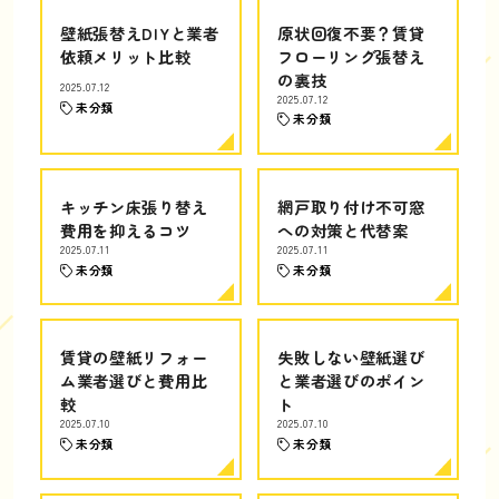
壁紙張替えDIYと業者
原状回復不要？賃貸
依頼メリット比較
フローリング張替え
の裏技
2025.07.12
2025.07.12
未分類
未分類
キッチン床張り替え
網戸取り付け不可窓
費用を抑えるコツ
への対策と代替案
2025.07.11
2025.07.11
未分類
未分類
賃貸の壁紙リフォー
失敗しない壁紙選び
ム業者選びと費用比
と業者選びのポイン
較
ト
2025.07.10
2025.07.10
未分類
未分類