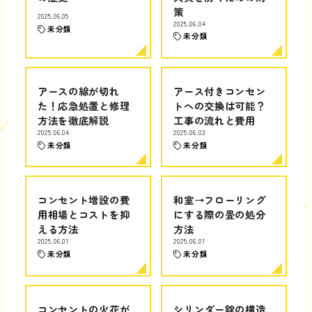
策
2025.06.05
2025.06.04
未分類
未分類
アースの線が切れ
アース付きコンセン
た！応急処置と修理
トへの交換は可能？
方法を徹底解説
工事の流れと費用
2025.06.04
2025.06.03
未分類
未分類
コンセント増設の費
和室→フローリング
用相場とコストを抑
にする際の畳の処分
える方法
方法
2025.06.01
2025.06.01
未分類
未分類
コンセントの火花が
シリンダー錠の構造