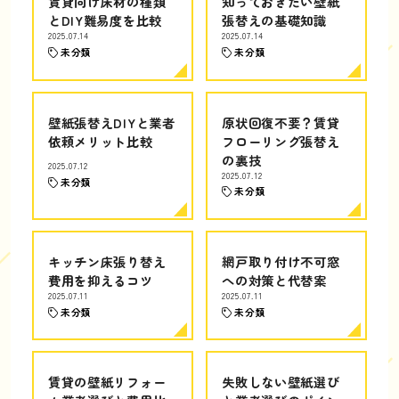
賃貸向け床材の種類
知っておきたい壁紙
とDIY難易度を比較
張替えの基礎知識
2025.07.14
2025.07.14
未分類
未分類
壁紙張替えDIYと業者
原状回復不要？賃貸
依頼メリット比較
フローリング張替え
の裏技
2025.07.12
2025.07.12
未分類
未分類
キッチン床張り替え
網戸取り付け不可窓
費用を抑えるコツ
への対策と代替案
2025.07.11
2025.07.11
未分類
未分類
賃貸の壁紙リフォー
失敗しない壁紙選び