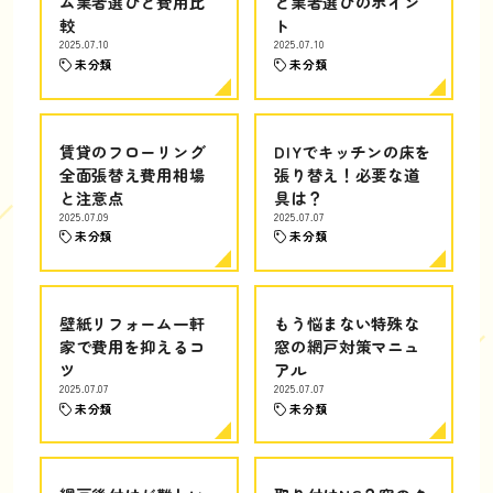
ム業者選びと費用比
と業者選びのポイン
較
ト
2025.07.10
2025.07.10
未分類
未分類
賃貸のフローリング
DIYでキッチンの床を
全面張替え費用相場
張り替え！必要な道
と注意点
具は？
2025.07.09
2025.07.07
未分類
未分類
壁紙リフォーム一軒
もう悩まない特殊な
家で費用を抑えるコ
窓の網戸対策マニュ
ツ
アル
2025.07.07
2025.07.07
未分類
未分類