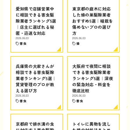
愛知県で店舗営業中
東京都の庭木に対応
に相談できる害虫駆
した蜂の巣駆除業者
除業者ランキング5選
おすすめ5選｜植栽を
｜店主に選ばれる秘
傷めないプロの選び
匿・迅速な対応
方
2026.06.03
2026.06.03
害虫
蜂
兵庫県の大家さんが
大阪府で夜間に相談
相談できる害虫駆除
できる害虫駆除業者
業者ランキング5選｜
ランキング5選｜深夜
賃貸管理のプロが教
の緊急対応・料金を
える選び方
徹底比較
2026.06.03
2026.06.03
害虫
害虫
京都府で排水溝の虫
トイレに異物を流し
に対応する害虫駆除
た時の対処法まとめ