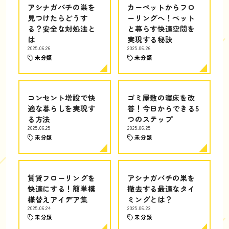
アシナガバチの巣を
カーペットからフロ
見つけたらどうす
ーリングへ！ペット
る？安全な対処法と
と暮らす快適空間を
は
実現する秘訣
2025.06.26
2025.06.26
未分類
未分類
コンセント増設で快
ゴミ屋敷の寝床を改
適な暮らしを実現す
善！今日からできる5
る方法
つのステップ
2025.06.25
2025.06.25
未分類
未分類
賃貸フローリングを
アシナガバチの巣を
快適にする！簡単模
撤去する最適なタイ
様替えアイデア集
ミングとは？
2025.06.24
2025.06.23
未分類
未分類