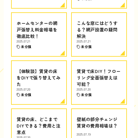
ホームセンターの網
こんな窓にはどうす
戸張替え料金相場を
る？網戸設置の疑問
徹底比較！
解決
2025.07.21
2025.07.21
未分類
未分類
【体験談】賃貸の床
賃貸で床DIY！フロー
をDIYで張り替えてみ
リング全面張替えは
た
可能？
2025.07.20
2025.07.20
未分類
未分類
賃貸の床、どこまで
壁紙の部分チェンジ
DIYできる？費用と注
賃貸の費用相場は？
意点
2025.07.19
2025.07.20