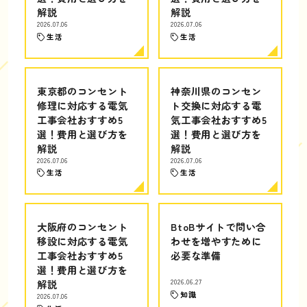
解説
解説
2026.07.06
2026.07.06
生活
生活
東京都のコンセント
神奈川県のコンセン
修理に対応する電気
ト交換に対応する電
工事会社おすすめ5
気工事会社おすすめ5
選！費用と選び方を
選！費用と選び方を
解説
解説
2026.07.06
2026.07.06
生活
生活
大阪府のコンセント
BtoBサイトで問い合
移設に対応する電気
わせを増やすために
工事会社おすすめ5
必要な準備
選！費用と選び方を
解説
2026.06.27
知識
2026.07.06