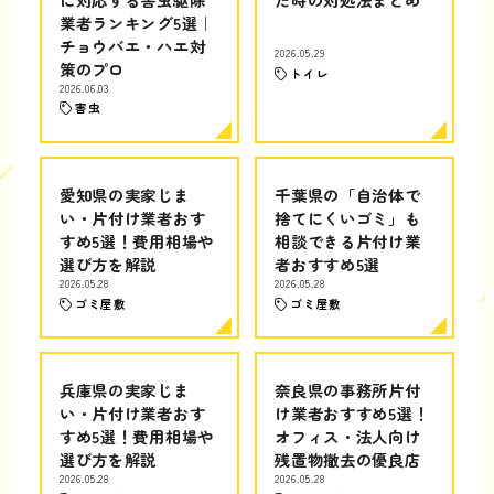
業者ランキング5選｜
チョウバエ・ハエ対
2026.05.29
策のプロ
トイレ
2026.06.03
害虫
愛知県の実家じま
千葉県の「自治体で
い・片付け業者おす
捨てにくいゴミ」も
すめ5選！費用相場や
相談できる片付け業
選び方を解説
者おすすめ5選
2026.05.28
2026.05.28
ゴミ屋敷
ゴミ屋敷
兵庫県の実家じま
奈良県の事務所片付
い・片付け業者おす
け業者おすすめ5選！
すめ5選！費用相場や
オフィス・法人向け
選び方を解説
残置物撤去の優良店
2026.05.28
2026.05.28