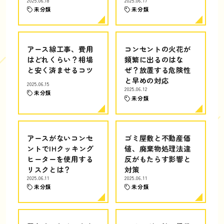
2025.06.18
2025.06.17
未分類
未分類
アース線工事、費用
コンセントの火花が
はどれくらい？相場
頻繁に出るのはな
と安く済ませるコツ
ぜ？放置する危険性
と早めの対応
2025.06.15
2025.06.12
未分類
未分類
アースがないコンセ
ゴミ屋敷と不動産価
ントでIHクッキング
値、廃棄物処理法違
ヒーターを使用する
反がもたらす影響と
リスクとは？
対策
2025.06.11
2025.06.11
未分類
未分類