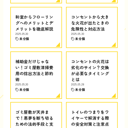
和室からフローリン
コンセントから大き
グへのメリットとデ
な火花が出たときの
メリットを徹底解説
危険性と対応方法
2025.05.30
2025.05.30
未分類
未分類
補助金だけじゃな
コンセントの火花は
い！ゴミ屋敷清掃費
劣化のサイン？交換
用の捻出方法と節約
が必要なタイミング
術
とは
2025.05.30
2025.05.28
未分類
未分類
ゴミ屋敷が天井ま
トイレのつまりをワ
で！悪夢を断ち切る
イヤーで解消する際
ための法的手段と支
の安全対策と注意点