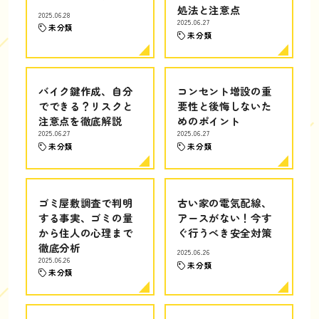
処法と注意点
2025.06.28
2025.06.27
未分類
未分類
バイク鍵作成、自分
コンセント増設の重
でできる？リスクと
要性と後悔しないた
注意点を徹底解説
めのポイント
2025.06.27
2025.06.27
未分類
未分類
ゴミ屋敷調査で判明
古い家の電気配線、
する事実、ゴミの量
アースがない！今す
から住人の心理まで
ぐ行うべき安全対策
徹底分析
2025.06.26
2025.06.26
未分類
未分類