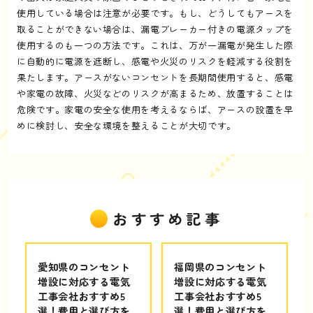
使用している場合は注意が必要です。もし、どうしてもアースを
取ることができない場合は、漏電ブレーカー付きの電源タップを
使用するのも一つの方法です。これは、万が一漏電が発生した際
に自動的に電源を遮断し、感電や火災のリスクを軽減する役割を
果たします。アースがないコンセントを長期間使用すると、感電
や家電の故障、火災などのリスクが高まるため、放置することは
危険です。家電の安全な使用を考えるならば、アースの設置を早
めに検討し、安全な環境を整えることが大切です。
おすすめ記事
愛知県のコンセント
福岡県のコンセント
増設に対応する電気
増設に対応する電気
工事会社おすすめ5
工事会社おすすめ5
選！費用と選び方を
選！費用と選び方を