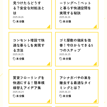
見つけたらどうす
ーリングへ！ペット
る？安全な対処法と
と暮らす快適空間を
は
実現する秘訣
2025.06.26
2025.06.26
未分類
未分類
コンセント増設で快
ゴミ屋敷の寝床を改
適な暮らしを実現す
善！今日からできる5
る方法
つのステップ
2025.06.25
2025.06.25
未分類
未分類
賃貸フローリングを
アシナガバチの巣を
快適にする！簡単模
撤去する最適なタイ
様替えアイデア集
ミングとは？
2025.06.24
2025.06.23
未分類
未分類