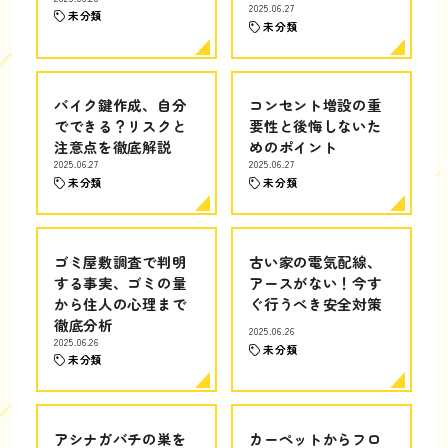
2025.06.27
未分類
未分類
バイク鍵作成、自分
コンセント増設の重
でできる？リスクと
要性と後悔しないた
注意点を徹底解説
めのポイント
2025.06.27
2025.06.27
未分類
未分類
ゴミ屋敷調査で判明
古い家の電気配線、
する事実、ゴミの量
アースがない！今す
から住人の心理まで
ぐ行うべき安全対策
徹底分析
2025.06.26
2025.06.26
未分類
未分類
アシナガバチの巣を
カーペットからフロ