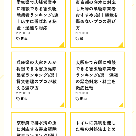
愛知県で店舗営業中
東京都の庭木に対応
に相談できる害虫駆
した蜂の巣駆除業者
除業者ランキング5選
おすすめ5選｜植栽を
｜店主に選ばれる秘
傷めないプロの選び
匿・迅速な対応
方
2026.06.03
2026.06.03
害虫
蜂
兵庫県の大家さんが
大阪府で夜間に相談
相談できる害虫駆除
できる害虫駆除業者
業者ランキング5選｜
ランキング5選｜深夜
賃貸管理のプロが教
の緊急対応・料金を
える選び方
徹底比較
2026.06.03
2026.06.03
害虫
害虫
京都府で排水溝の虫
トイレに異物を流し
に対応する害虫駆除
た時の対処法まとめ
業者ランキング5選｜