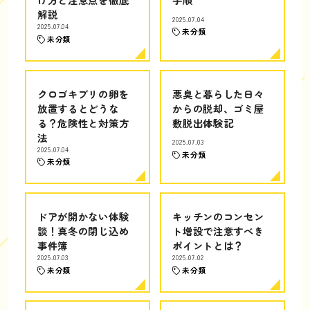
解説
2025.07.04
2025.07.04
未分類
未分類
クロゴキブリの卵を
悪臭と暮らした日々
放置するとどうな
からの脱却、ゴミ屋
る？危険性と対策方
敷脱出体験記
法
2025.07.03
2025.07.04
未分類
未分類
ドアが開かない体験
キッチンのコンセン
談！真冬の閉じ込め
ト増設で注意すべき
事件簿
ポイントとは？
2025.07.03
2025.07.02
未分類
未分類