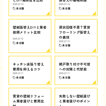
2025.07.14
2025.07.14
未分類
未分類
壁紙張替えDIYと業者
原状回復不要？賃貸
依頼メリット比較
フローリング張替え
の裏技
2025.07.12
2025.07.12
未分類
未分類
キッチン床張り替え
網戸取り付け不可窓
費用を抑えるコツ
への対策と代替案
2025.07.11
2025.07.11
未分類
未分類
賃貸の壁紙リフォー
失敗しない壁紙選び
ム業者選びと費用比
と業者選びのポイン
較
ト