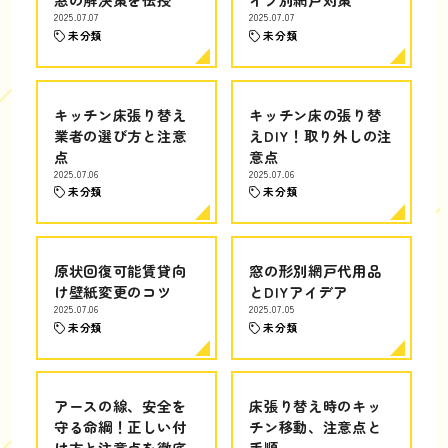
2025.07.07
2025.07.07
未分類
未分類
キッチン床張り替え
キッチン床の張り替
業者の選び方と注意
えDIY！取り外しの注
点
意点
2025.07.06
2025.07.06
未分類
未分類
原状回復可能賃貸向
窓の形別網戸代用品
け壁紙変更のコツ
とDIYアイデア
2025.07.06
2025.07.05
未分類
未分類
アースの線、安全を
床張り替え時のキッ
守る命綱！正しい付
チン移動、注意点と
け方と注意点を徹底
手順