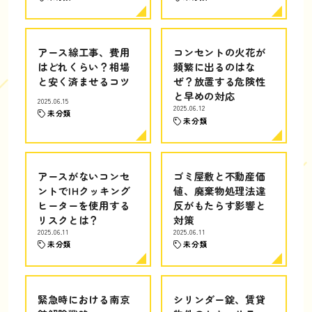
アース線工事、費用
コンセントの火花が
はどれくらい？相場
頻繁に出るのはな
と安く済ませるコツ
ぜ？放置する危険性
と早めの対応
2025.06.15
2025.06.12
未分類
未分類
アースがないコンセ
ゴミ屋敷と不動産価
ントでIHクッキング
値、廃棄物処理法違
ヒーターを使用する
反がもたらす影響と
リスクとは？
対策
2025.06.11
2025.06.11
未分類
未分類
緊急時における南京
シリンダー錠、賃貸