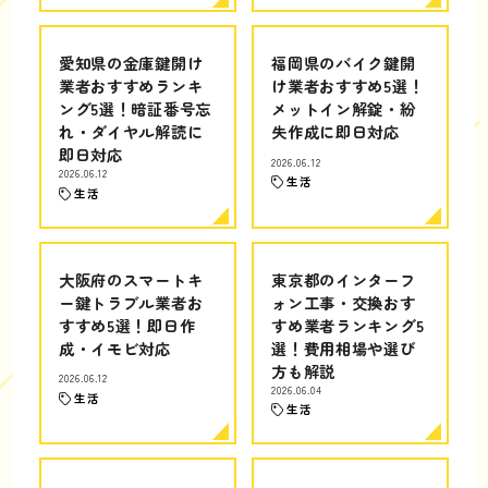
愛知県の金庫鍵開け
福岡県のバイク鍵開
業者おすすめランキ
け業者おすすめ5選！
ング5選！暗証番号忘
メットイン解錠・紛
れ・ダイヤル解読に
失作成に即日対応
即日対応
2026.06.12
2026.06.12
生活
生活
大阪府のスマートキ
東京都のインターフ
ー鍵トラブル業者お
ォン工事・交換おす
すすめ5選！即日作
すめ業者ランキング5
成・イモビ対応
選！費用相場や選び
方も解説
2026.06.12
2026.06.04
生活
生活