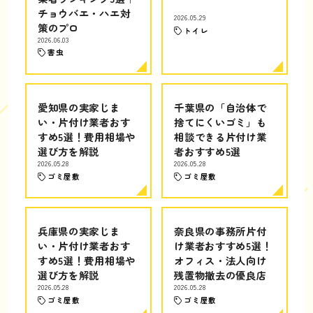
チョウバエ・ハエ対
2026.05.29
策のプロ
トイレ
2026.06.03
害虫
愛知県の実家じま
千葉県の「自治体で
い・片付け業者おす
捨てにくいゴミ」も
すめ5選！費用相場や
相談できる片付け業
選び方を解説
者おすすめ5選
2026.05.28
2026.05.28
ゴミ屋敷
ゴミ屋敷
兵庫県の実家じま
奈良県の事務所片付
い・片付け業者おす
け業者おすすめ5選！
すめ5選！費用相場や
オフィス・法人向け
選び方を解説
残置物撤去の優良店
2026.05.28
2026.05.28
ゴミ屋敷
ゴミ屋敷