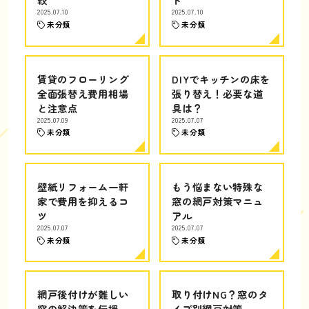
2025.07.10
2025.07.10
未分類
未分類
賃貸のフローリング
DIYでキッチンの床を
全面張替え費用相場
張り替え！必要な道
と注意点
具は？
2025.07.09
2025.07.07
未分類
未分類
壁紙リフォーム一軒
もう悩まない特殊な
家で費用を抑えるコ
窓の網戸対策マニュ
ツ
アル
2025.07.07
2025.07.07
未分類
未分類
網戸後付けが難しい
取り付けNG？窓のタ
窓の解決策を伝授
イプ別網戸対策