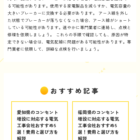
る可能性があります。使用する家電製品を減らすか、電気容量の
大きいブレーカーに交換する必要があります。 アース線を外し
た状態でブレーカーが落ちなくなった場合、アース線がショート
している可能性があります。速やかに専門業者に連絡し、点検と
修理を依頼しましょう。 これらの手順で確認しても、原因が特
定できない場合は、電気配線に問題がある可能性があります。専
門業者に依頼して、詳細な点検を行いましょう。
おすすめ記事
愛知県のコンセント
福岡県のコンセント
増設に対応する電気
増設に対応する電気
工事会社おすすめ5
工事会社おすすめ5
選！費用と選び方を
選！費用と選び方を
解説
解説