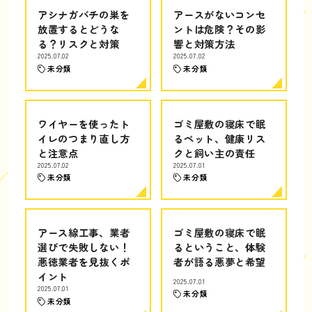
アシナガバチの巣を
アースがないコンセ
放置するとどうな
ントは危険？その影
る？リスクと対策
響と対策方法
2025.07.02
2025.07.02
未分類
未分類
ワイヤーを使ったト
ゴミ屋敷の寝床で眠
イレのつまり直し方
るペット、健康リス
と注意点
クと飼い主の責任
2025.07.02
2025.07.01
未分類
未分類
アース線工事、業者
ゴミ屋敷の寝床で眠
選びで失敗しない！
るということ、体験
悪徳業者を見抜くポ
者が語る悪夢と希望
イント
2025.07.01
2025.07.01
未分類
未分類