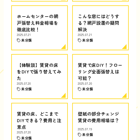
ホームセンターの網
こんな窓にはどうす
戸張替え料金相場を
る？網戸設置の疑問
徹底比較！
解決
2025.07.21
2025.07.21
未分類
未分類
【体験談】賃貸の床
賃貸で床DIY！フロー
をDIYで張り替えてみ
リング全面張替えは
た
可能？
2025.07.20
2025.07.20
未分類
未分類
賃貸の床、どこまで
壁紙の部分チェンジ
DIYできる？費用と注
賃貸の費用相場は？
意点
2025.07.19
2025.07.20
未分類
未分類