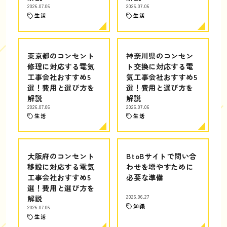
2026.07.06
2026.07.06
生活
生活
東京都のコンセント
神奈川県のコンセン
修理に対応する電気
ト交換に対応する電
工事会社おすすめ5
気工事会社おすすめ5
選！費用と選び方を
選！費用と選び方を
解説
解説
2026.07.06
2026.07.06
生活
生活
大阪府のコンセント
BtoBサイトで問い合
移設に対応する電気
わせを増やすために
工事会社おすすめ5
必要な準備
選！費用と選び方を
解説
2026.06.27
知識
2026.07.06
生活