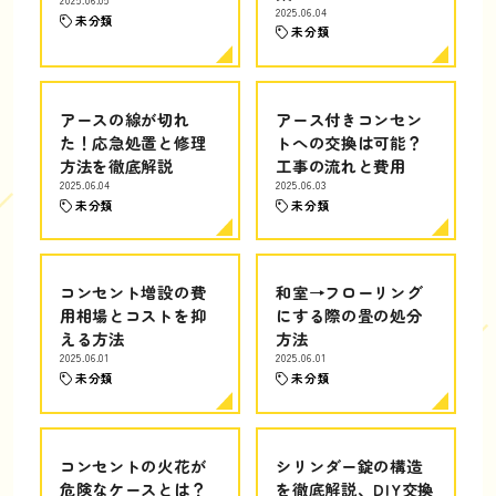
2025.06.05
2025.06.04
未分類
未分類
アースの線が切れ
アース付きコンセン
た！応急処置と修理
トへの交換は可能？
方法を徹底解説
工事の流れと費用
2025.06.04
2025.06.03
未分類
未分類
コンセント増設の費
和室→フローリング
用相場とコストを抑
にする際の畳の処分
える方法
方法
2025.06.01
2025.06.01
未分類
未分類
コンセントの火花が
シリンダー錠の構造
危険なケースとは？
を徹底解説、DIY交換