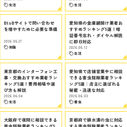
生活
生活
BtoBサイトで問い合わせ
愛知県の金庫鍵開け業者お
を増やすために必要な準備
すすめランキング5選！暗
証番号忘れ・ダイヤル解読
2026.06.27
に即日対応
知識
2026.06.12
生活
東京都のインターフォン工
愛知県で店舗営業中に相談
事・交換おすすめ業者ラン
できる害虫駆除業者ランキ
キング5選！費用相場や選
ング5選｜店主に選ばれる
び方も解説
秘匿・迅速な対応
2026.06.04
2026.06.03
生活
害虫
大阪府で夜間に相談できる
京都府で排水溝の虫に対応
害虫駆除業者ランキング5
する害虫駆除業者ランキン