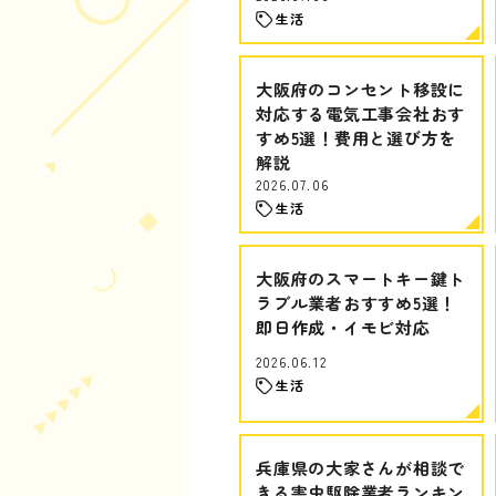
生活
大阪府のコンセント移設に
対応する電気工事会社おす
すめ5選！費用と選び方を
解説
2026.07.06
生活
大阪府のスマートキー鍵ト
ラブル業者おすすめ5選！
即日作成・イモビ対応
2026.06.12
生活
兵庫県の大家さんが相談で
きる害虫駆除業者ランキン