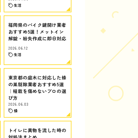
生活
福岡県のバイク鍵開け業者
おすすめ5選！メットイン
解錠・紛失作成に即日対応
2026.06.12
生活
東京都の庭木に対応した蜂
の巣駆除業者おすすめ5選
｜植栽を傷めないプロの選
び方
2026.06.03
蜂
トイレに異物を流した時の
対処法まとめ