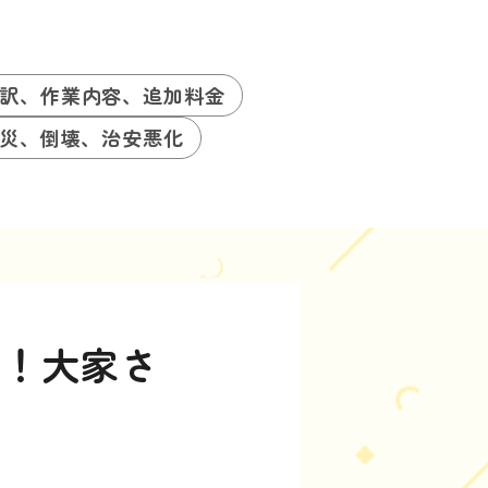
訳、作業内容、追加料金
災、倒壊、治安悪化
に！大家さ