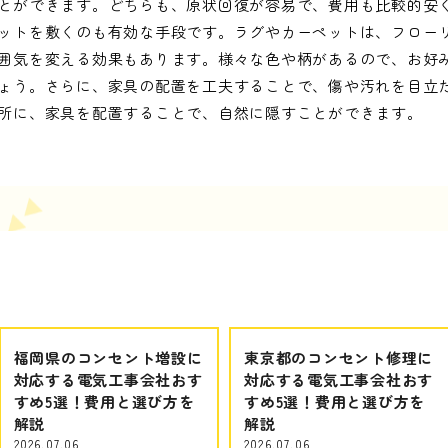
とができます。どちらも、原状回復が容易で、費用も比較的安
ットを敷くのも有効な手段です。ラグやカーペットは、フロー
囲気を変える効果もあります。様々な色や柄があるので、お好
ょう。さらに、家具の配置を工夫することで、傷や汚れを目立
所に、家具を配置することで、自然に隠すことができます。
福岡県のコンセント増設に
東京都のコンセント修理に
対応する電気工事会社おす
対応する電気工事会社おす
すめ5選！費用と選び方を
すめ5選！費用と選び方を
解説
解説
2026.07.06
2026.07.06