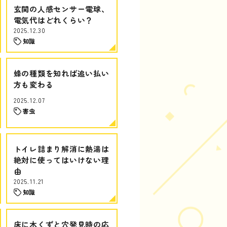
玄関の人感センサー電球、
電気代はどれくらい？
2025.12.30
知識
蜂の種類を知れば追い払い
方も変わる
2025.12.07
害虫
トイレ詰まり解消に熱湯は
絶対に使ってはいけない理
由
2025.11.21
知識
床に木くずと穴発見時の応