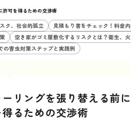
に許可を得るための交渉術
スク、社会的孤立
見積もり書をチェック！料金内
策
空き家がゴミ屋敷化するリスクとは？衛生、火
での害虫対策ステップと実践例
ローリングを張り替える前
を得るための交渉術