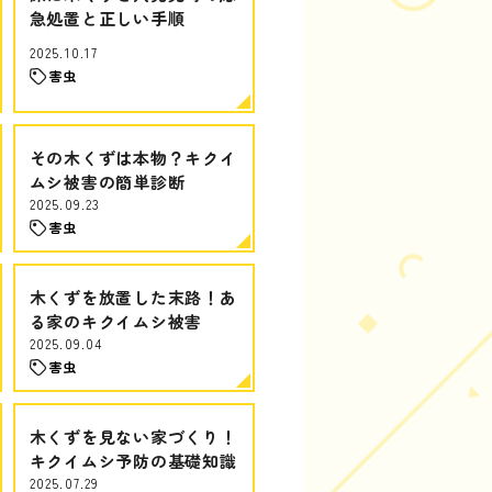
急処置と正しい手順
2025.10.17
害虫
その木くずは本物？キクイ
ムシ被害の簡単診断
2025.09.23
害虫
木くずを放置した末路！あ
る家のキクイムシ被害
2025.09.04
害虫
木くずを見ない家づくり！
キクイムシ予防の基礎知識
2025.07.29