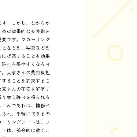
ます。しかし、なかなか
ための効果的な交渉術を
重要です。フローリング
ことなどを、写真などを
的に提案することも効果
、許可を得やすくなる可
す。大家さんの費用負担
守することを約束するこ
大家さんの不安を解消す
張り替え許可を得られる
へこみであれば、補修ペ
えられ、手軽にできるの
ローリングシートは、フ
ットは、部分的に敷くこ