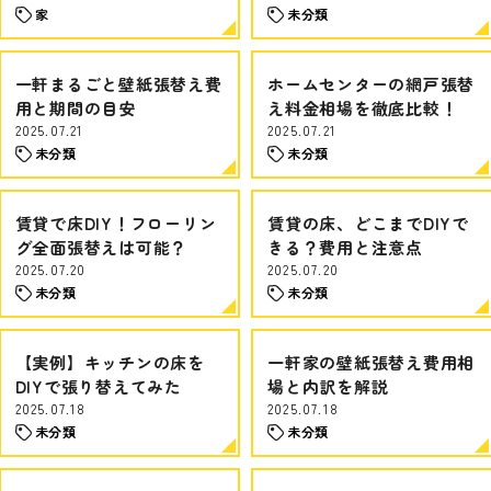
家
未分類
一軒まるごと壁紙張替え費
ホームセンターの網戸張替
用と期間の目安
え料金相場を徹底比較！
2025.07.21
2025.07.21
未分類
未分類
賃貸で床DIY！フローリン
賃貸の床、どこまでDIYで
グ全面張替えは可能？
きる？費用と注意点
2025.07.20
2025.07.20
未分類
未分類
【実例】キッチンの床を
一軒家の壁紙張替え費用相
DIYで張り替えてみた
場と内訳を解説
2025.07.18
2025.07.18
未分類
未分類