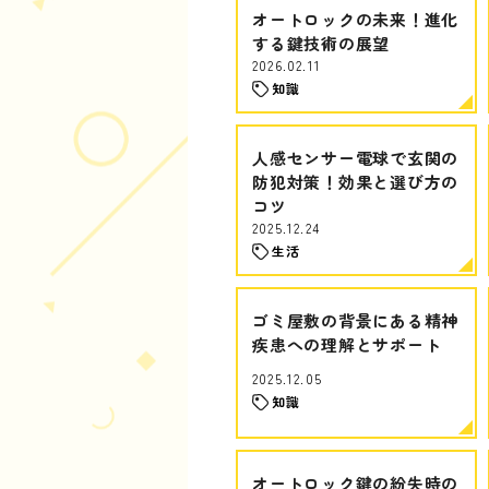
オートロックの未来！進化
する鍵技術の展望
2026.02.11
知識
人感センサー電球で玄関の
防犯対策！効果と選び方の
コツ
2025.12.24
生活
ゴミ屋敷の背景にある精神
疾患への理解とサポート
2025.12.05
知識
オートロック鍵の紛失時の