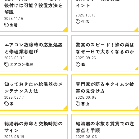
後付けは可能？設置方法を
イント
解説
2025.10.18
2025.11.16
生活
生活
エアコン故障時の応急処置
驚異のスピード！蜂の巣は
と修理業者選び
なぜ一日で大きくなるのか
2025.09.30
2025.09.26
エアコン修理
蜂
知っておきたい給湯器のメ
専門家が語るキクイムシ被
ンテナンス方法
害の見分け方
2025.09.17
2025.09.06
家
害虫
給湯器の寿命と交換時期の
給湯器の水抜き賃貸での注
サイン
意点と手順
2025.08.19
2025.08.06