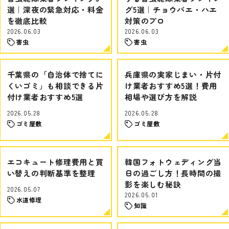
選｜深夜の緊急対応・料金
グ5選｜チョウバエ・ハエ
を徹底比較
対策のプロ
2026.06.03
2026.06.03
害虫
害虫
千葉県の「自治体で捨てに
兵庫県の実家じまい・片付
くいゴミ」も相談できる片
け業者おすすめ5選！費用
付け業者おすすめ5選
相場や選び方を解説
2026.05.28
2026.05.28
ゴミ屋敷
ゴミ屋敷
エコキュート修理費用と買
韓国フォトウェディング当
い替えの判断基準を整理
日の過ごし方！長時間の撮
影を楽しむ秘訣
2026.05.07
2026.05.01
水道修理
知識