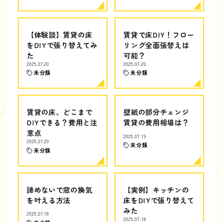
【体験談】賃貸の床
賃貸で床DIY！フロー
をDIYで張り替えてみ
リング全面張替えは
た
可能？
2025.07.20
2025.07.20
未分類
未分類
賃貸の床、どこまで
壁紙の部分チェンジ
DIYできる？費用と注
賃貸の費用相場は？
意点
2025.07.19
2025.07.20
未分類
未分類
諦めないで窓の換気
【実例】キッチンの
を叶える方法
床をDIYで張り替えて
みた
2025.07.18
2025.07.18