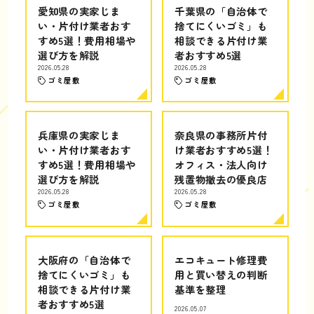
愛知県の実家じま
千葉県の「自治体で
い・片付け業者おす
捨てにくいゴミ」も
すめ5選！費用相場や
相談できる片付け業
選び方を解説
者おすすめ5選
2026.05.28
2026.05.28
ゴミ屋敷
ゴミ屋敷
兵庫県の実家じま
奈良県の事務所片付
い・片付け業者おす
け業者おすすめ5選！
すめ5選！費用相場や
オフィス・法人向け
選び方を解説
残置物撤去の優良店
2026.05.28
2026.05.28
ゴミ屋敷
ゴミ屋敷
大阪府の「自治体で
エコキュート修理費
捨てにくいゴミ」も
用と買い替えの判断
相談できる片付け業
基準を整理
者おすすめ5選
2026.05.07