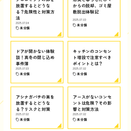
放置するとどうな
からの脱却、ゴミ屋
る？危険性と対策方
敷脱出体験記
法
2025.07.03
2025.07.04
未分類
未分類
ドアが開かない体験
キッチンのコンセン
談！真冬の閉じ込め
ト増設で注意すべき
事件簿
ポイントとは？
2025.07.03
2025.07.02
未分類
未分類
アシナガバチの巣を
アースがないコンセ
放置するとどうな
ントは危険？その影
る？リスクと対策
響と対策方法
2025.07.02
2025.07.02
未分類
未分類