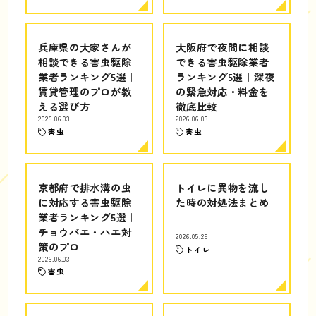
兵庫県の大家さんが
大阪府で夜間に相談
相談できる害虫駆除
できる害虫駆除業者
業者ランキング5選｜
ランキング5選｜深夜
賃貸管理のプロが教
の緊急対応・料金を
える選び方
徹底比較
2026.06.03
2026.06.03
害虫
害虫
京都府で排水溝の虫
トイレに異物を流し
に対応する害虫駆除
た時の対処法まとめ
業者ランキング5選｜
チョウバエ・ハエ対
2026.05.29
策のプロ
トイレ
2026.06.03
害虫