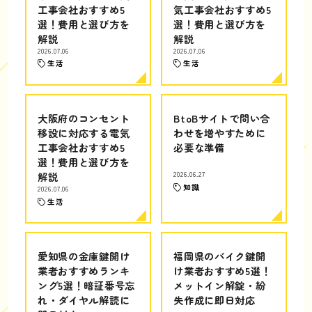
工事会社おすすめ5
気工事会社おすすめ5
選！費用と選び方を
選！費用と選び方を
解説
解説
2026.07.06
2026.07.06
生活
生活
大阪府のコンセント
BtoBサイトで問い合
移設に対応する電気
わせを増やすために
工事会社おすすめ5
必要な準備
選！費用と選び方を
解説
2026.06.27
知識
2026.07.06
生活
愛知県の金庫鍵開け
福岡県のバイク鍵開
業者おすすめランキ
け業者おすすめ5選！
ング5選！暗証番号忘
メットイン解錠・紛
れ・ダイヤル解読に
失作成に即日対応