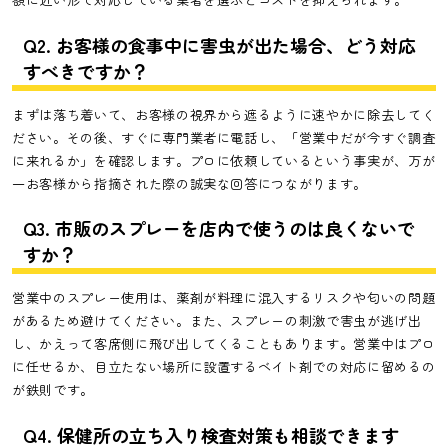
Q2. お客様の食事中に害虫が出た場合、どう対応
すべきですか？
まずは落ち着いて、お客様の視界から遮るように速やかに除去してく
ださい。その後、すぐに専門業者に電話し、「営業中だが今すぐ調査
に来れるか」を確認します。プロに依頼しているという事実が、万が
一お客様から指摘された際の誠実な回答につながります。
Q3. 市販のスプレーを店内で使うのは良くないで
すか？
営業中のスプレー使用は、薬剤が料理に混入するリスクや匂いの問題
があるため避けてください。また、スプレーの刺激で害虫が逃げ出
し、かえって客席側に飛び出してくることもあります。営業中はプロ
に任せるか、目立たない場所に設置するベイト剤での対応に留めるの
が鉄則です。
Q4. 保健所の立ち入り検査対策も相談できます