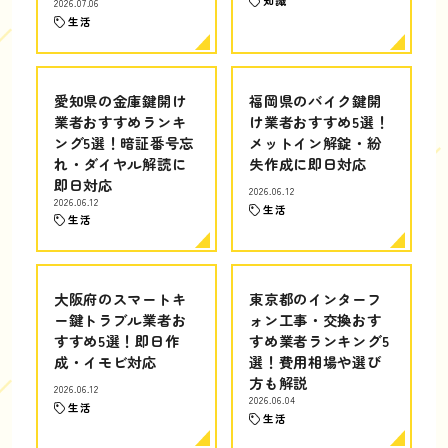
知識
2026.07.06
生活
愛知県の金庫鍵開け
福岡県のバイク鍵開
業者おすすめランキ
け業者おすすめ5選！
ング5選！暗証番号忘
メットイン解錠・紛
れ・ダイヤル解読に
失作成に即日対応
即日対応
2026.06.12
2026.06.12
生活
生活
大阪府のスマートキ
東京都のインターフ
ー鍵トラブル業者お
ォン工事・交換おす
すすめ5選！即日作
すめ業者ランキング5
成・イモビ対応
選！費用相場や選び
方も解説
2026.06.12
2026.06.04
生活
生活