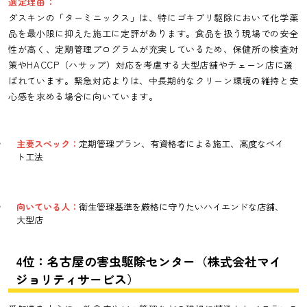
選定理由：
ダスキンの「ターミニックス」は、特にゴキブリ駆除において化学薬
品を最小限に抑えた施工に定評があります。食品を扱う現場での安全
性が高く、定期管理プログラムが充実しているため、保健所の検査対
策やHACCP（ハサップ）対応を考慮する大型店舗やチェーン店に選
ばれています。緊急対応よりは、中長期的なクリーン環境の維持と安
心感を求める場合に向いています。
主要スペック：
定期管理プラン、有資格者による施工、高度なベイ
ト工法
向いている人：
衛生管理基準を厳格に守りたいハイエンドな店舗、
大型店
4位：名古屋の害虫駆除センター（株式会社マイ
ジョリティサービス）