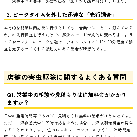
し、食事中のお客様に影響が出ない施工が可能か確認しましょう。
3. ピークタイムを外した迅速な「先行調査」
本格的な駆除は閉店後に行うとしても、営業中に「どこに潜んでいる
か」の先行調査を行うだけで、解決スピードが劇的に変わります。ラ
ンチやディナーのピークを避け、アイドルタイムに15〜30分程度で調
査を完了させてくれる機動力のある業者が理想的です。
店舗の害虫駆除に関するよくある質問
Q1. 営業中の相談や見積もりは追加料金がかかり
ますか？
日中の通常時間帯であれば、見積もりは無料の業者がほとんどです。
ただし、深夜営業中に即時対応を求めた場合は、深夜割増料金が発生
することがあります。1位のレスキューセンターのように、24時間定
額に近い形で対応している業者を選ぶとコストを抑えられます。