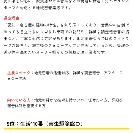
愛知県を中心に、飲食店やビル管理などの現場に精通したベテランス
タッフが対応する地域密着業者です。
選定理由：
「愛知・名古屋の建物の特性」を知り尽くしており、営業中の店舗で
あっても目立たないロゴなし車両での訪問や、詳細な調査報告書の提
出など、丁寧な対応に定評があります。地元密着ならではのフットワ
ークの軽さと、施工後のフォローアップが充実しているため、管理の
透明性を高めたいオーナー様からの信頼が厚い業者です。
主要スペック：
地元密着の迅速対応、詳細な調査報告、アフターフ
ォロー充実
向いている人：
地元の確かな技術を持つプロに任せたい方、詳細な
報告体制を重視する方
5位：生活110番（害虫駆除窓口）