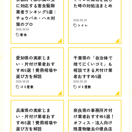
に対応する害虫駆除
た時の対処法まとめ
業者ランキング5選｜
チョウバエ・ハエ対
2026.05.29
策のプロ
トイレ
2026.06.03
害虫
愛知県の実家じま
千葉県の「自治体で
い・片付け業者おす
捨てにくいゴミ」も
すめ5選！費用相場や
相談できる片付け業
選び方を解説
者おすすめ5選
2026.05.28
2026.05.28
ゴミ屋敷
ゴミ屋敷
兵庫県の実家じま
奈良県の事務所片付
い・片付け業者おす
け業者おすすめ5選！
すめ5選！費用相場や
オフィス・法人向け
選び方を解説
残置物撤去の優良店