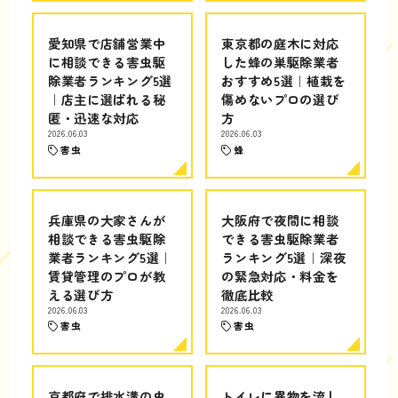
愛知県で店舗営業中
東京都の庭木に対応
に相談できる害虫駆
した蜂の巣駆除業者
除業者ランキング5選
おすすめ5選｜植栽を
｜店主に選ばれる秘
傷めないプロの選び
匿・迅速な対応
方
2026.06.03
2026.06.03
害虫
蜂
兵庫県の大家さんが
大阪府で夜間に相談
相談できる害虫駆除
できる害虫駆除業者
業者ランキング5選｜
ランキング5選｜深夜
賃貸管理のプロが教
の緊急対応・料金を
える選び方
徹底比較
2026.06.03
2026.06.03
害虫
害虫
京都府で排水溝の虫
トイレに異物を流し