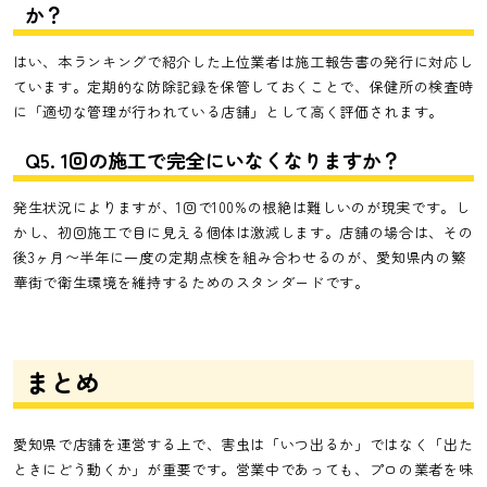
か？
はい、本ランキングで紹介した上位業者は施工報告書の発行に対応し
ています。定期的な防除記録を保管しておくことで、保健所の検査時
に「適切な管理が行われている店舗」として高く評価されます。
Q5. 1回の施工で完全にいなくなりますか？
発生状況によりますが、1回で100%の根絶は難しいのが現実です。し
かし、初回施工で目に見える個体は激減します。店舗の場合は、その
後3ヶ月〜半年に一度の定期点検を組み合わせるのが、愛知県内の繁
華街で衛生環境を維持するためのスタンダードです。
まとめ
愛知県で店舗を運営する上で、害虫は「いつ出るか」ではなく「出た
ときにどう動くか」が重要です。営業中であっても、プロの業者を味