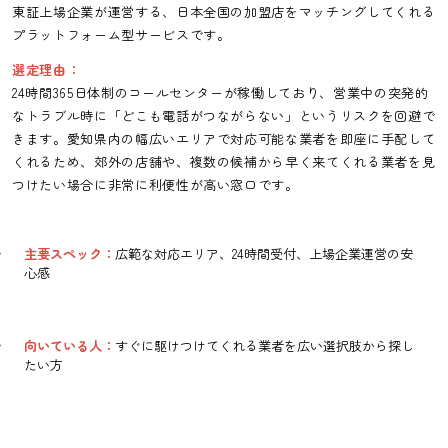
東証上場企業が運営する、日本全国の加盟店をマッチングしてくれる
プラットフォーム型サービスです。
選定理由：
24時間365日体制のコールセンターが稼働しており、営業中の突発的
なトラブル時に「どこも電話がつながらない」というリスクを回避で
きます。愛知県内の幅広いエリアで対応可能な業者を即座に手配して
くれるため、郊外の店舗や、複数の候補から早く来てくれる業者を見
つけたい場合に非常に利便性が高い窓口です。
主要スペック：
広範な対応エリア、24時間受付、上場企業運営の安
心感
向いている人：
すぐに駆けつけてくれる業者を広い選択肢から探し
たい方